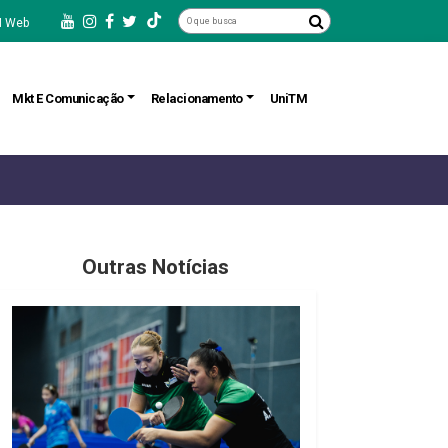
 Web
Mkt E Comunicação
Relacionamento
UniTM
Outras Notícias