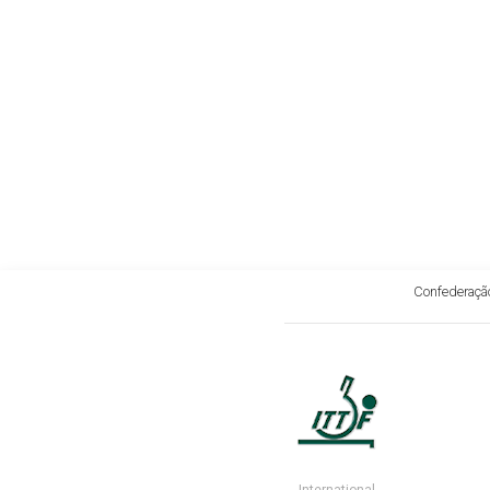
Confederação
International