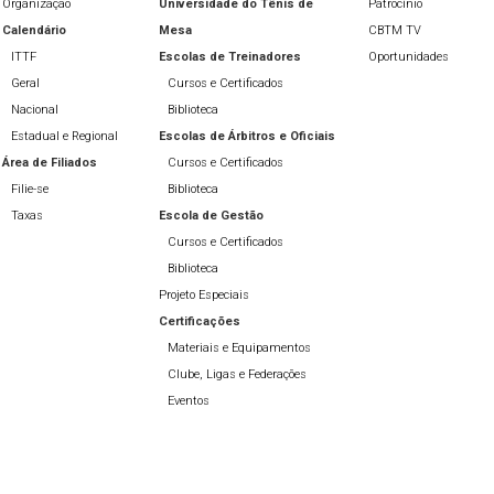
Organização
Universidade do Tênis de
Patrocínio
Calendário
Mesa
CBTM TV
ITTF
Escolas de Treinadores
Oportunidades
Geral
Cursos e Certificados
Nacional
Biblioteca
Estadual e Regional
Escolas de Árbitros e Oficiais
Área de Filiados
Cursos e Certificados
Filie-se
Biblioteca
Taxas
Escola de Gestão
Cursos e Certificados
Biblioteca
Projeto Especiais
Certificações
Materiais e Equipamentos
Clube, Ligas e Federações
Eventos