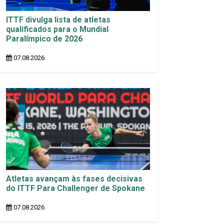
ITTF divulga lista de atletas
qualificados para o Mundial
Paralímpico de 2026
07.08.2026
Atletas avançam às fases decisivas
do ITTF Para Challenger de Spokane
07.08.2026