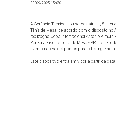
30/09/2025 15h20
A Gerência Técnica, no uso das atribuições qu
Tênis de Mesa, de acordo com o disposto no Art
realização Copa Internacional Antônio Kimura 
Pareanaense de Tênis de Mesa - PR, no perío
evento não valerá pontos para o Rating e nem
Este dispositivo entra em vigor a partir da dat