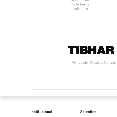
Table Tennis
Federation
Fornecedor Oficial de Material 
Institucional
Seleções