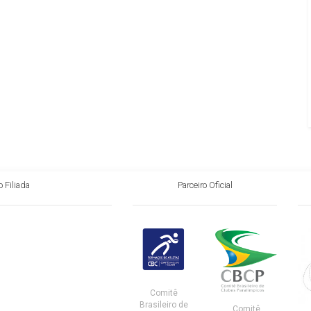
 Filiada
Parceiro Oficial
Comitê
Brasileiro de
Comitê