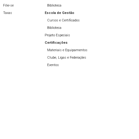
Filie-se
Biblioteca
Taxas
Escola de Gestão
Cursos e Certificados
Biblioteca
Projeto Especiais
Certificações
Materiais e Equipamentos
Clube, Ligas e Federações
Eventos