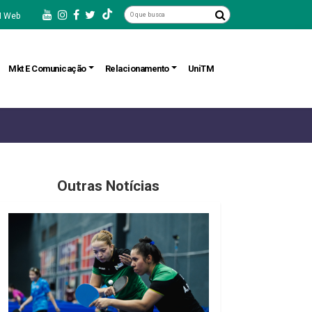
 Web
Mkt E Comunicação
Relacionamento
UniTM
Outras Notícias