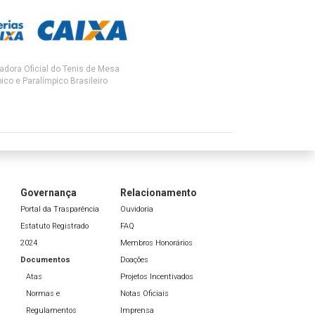
adora Oficial do Tenis de Mesa
ico e Paralímpico Brasileiro
Governança
Relacionamento
Portal da Trasparência
Ouvidoria
Estatuto Registrado
FAQ
2024
Membros Honorários
Documentos
Doações
Atas
Projetos Incentivados
Normas e
Notas Oficiais
Regulamentos
Imprensa