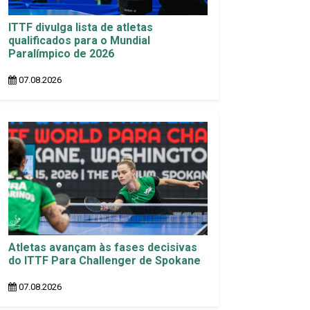
ITTF divulga lista de atletas
qualificados para o Mundial
Paralímpico de 2026
07.08.2026
Atletas avançam às fases decisivas
do ITTF Para Challenger de Spokane
07.08.2026