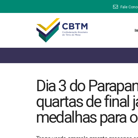
Fale Cono
In
Dia 3 do Parapan
quartas de final 
medalhas para o 