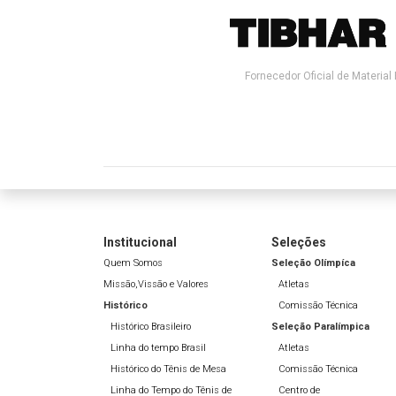
Fornecedor Oficial de Material 
Institucional
Seleções
Quem Somos
Seleção Olímpíca
Missão,Vissão e Valores
Atletas
Histórico
Comissão Técnica
Histórico Brasileiro
Seleção Paralímpica
Linha do tempo Brasil
Atletas
Histórico do Tênis de Mesa
Comissão Técnica
Linha do Tempo do Tênis de
Centro de