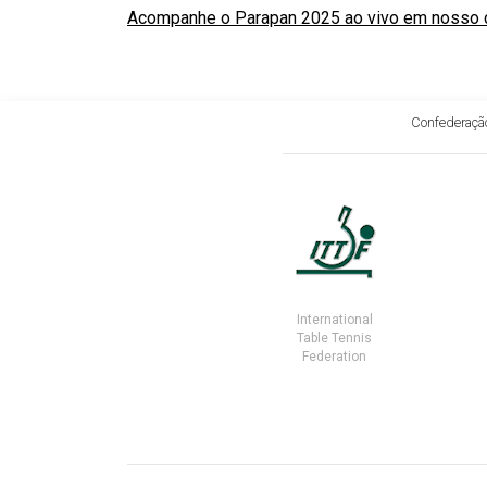
Acompanhe o Parapan 2025 ao vivo em nosso can
Confederação
International
Table Tennis
Federation