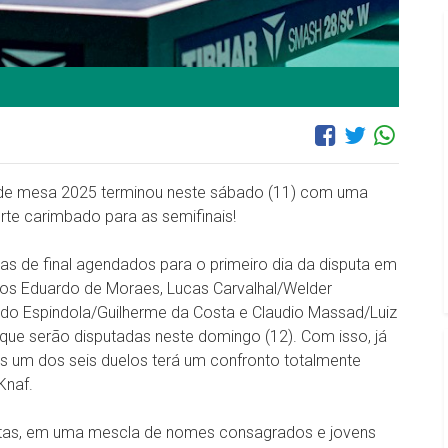
s de mesa 2025 terminou neste sábado (11) com uma
rte carimbado para as semifinais!
as de final agendados para o primeiro dia da disputa em
rlos Eduardo de Moraes, Lucas Carvalhal/Welder
nildo Espindola/Guilherme da Costa e Claudio Massad/Luiz
s que serão disputadas neste domingo (12). Com isso, já
is um dos seis duelos terá um confronto totalmente
Knaf.
letas, em uma mescla de nomes consagrados e jovens