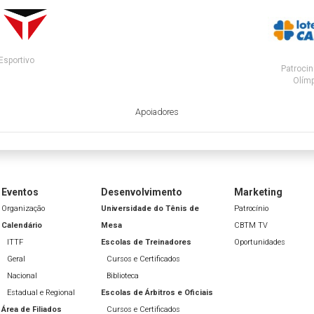
Esportivo
Patrocin
Olímp
Apoiadores
Eventos
Desenvolvimento
Marketing
Organização
Universidade do Tênis de
Patrocínio
Calendário
Mesa
CBTM TV
ITTF
Escolas de Treinadores
Oportunidades
Geral
Cursos e Certificados
Nacional
Biblioteca
Estadual e Regional
Escolas de Árbitros e Oficiais
Área de Filiados
Cursos e Certificados