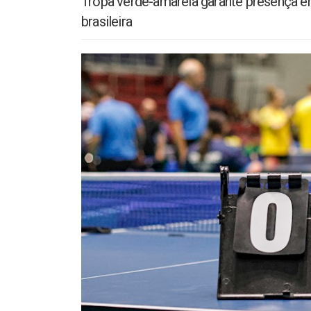
Tropa verde-amarela garante presença em
brasileira