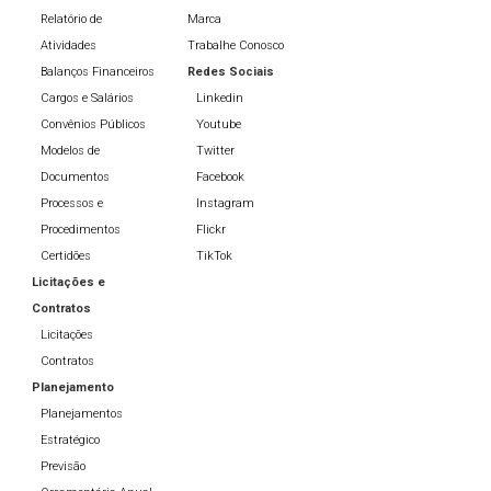
Relatório de
Marca
Atividades
Trabalhe Conosco
Balanços Financeiros
Redes Sociais
Cargos e Salários
Linkedin
Convênios Públicos
Youtube
Modelos de
Twitter
Documentos
Facebook
Processos e
Instagram
Procedimentos
Flickr
Certidões
TikTok
Licitações e
Contratos
Licitações
Contratos
Planejamento
Planejamentos
Estratégico
Previsão