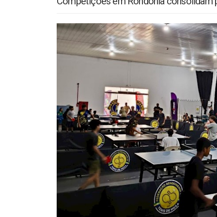
Competições em Rondônia consolidam pr