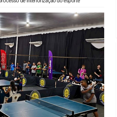
ocesso de interiorização do esporte