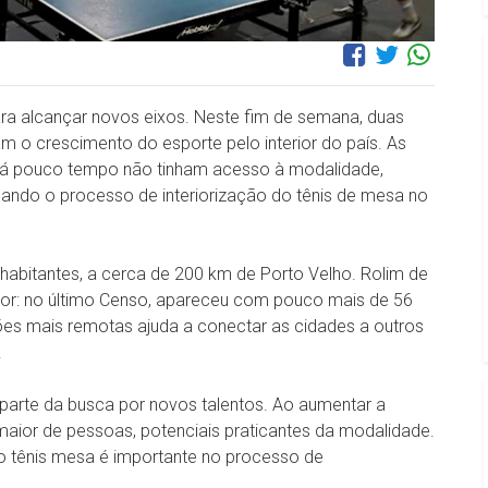
a alcançar novos eixos. Neste fim de semana, duas
m o crescimento do esporte pelo interior do país. As
há pouco tempo não tinham acesso à modalidade,
dando o processo de interiorização do tênis de mesa no
abitantes, a cerca de 200 km de Porto Velho. Rolim de
nor: no último Censo, apareceu com pouco mais de 56
ões mais remotas ajuda a conectar as cidades a outros
.
 parte da busca por novos talentos. Ao aumentar a
 maior de pessoas, potenciais praticantes da modalidade.
 tênis mesa é importante no processo de