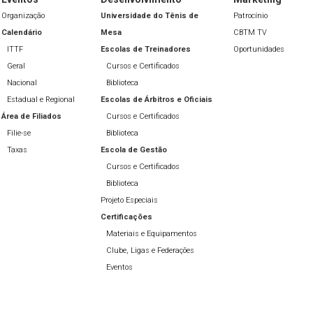
Organização
Universidade do Tênis de
Patrocínio
Calendário
Mesa
CBTM TV
ITTF
Escolas de Treinadores
Oportunidades
Geral
Cursos e Certificados
Nacional
Biblioteca
Estadual e Regional
Escolas de Árbitros e Oficiais
Área de Filiados
Cursos e Certificados
Filie-se
Biblioteca
Taxas
Escola de Gestão
Cursos e Certificados
Biblioteca
Projeto Especiais
Certificações
Materiais e Equipamentos
Clube, Ligas e Federações
Eventos