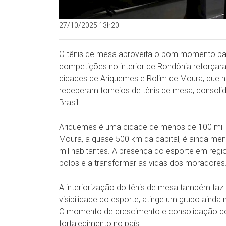
27/10/2025 13h20
O tênis de mesa aproveita o bom momento par
competições no interior de Rondônia reforçara
cidades de Ariquemes e Rolim de Moura, que 
receberam torneios de tênis de mesa, consoli
Brasil.
Ariquemes é uma cidade de menos de 100 mil h
Moura, a quase 500 km da capital, é ainda me
mil habitantes. A presença do esporte em regi
polos e a transformar as vidas dos moradores
A interiorização do tênis de mesa também faz
visibilidade do esporte, atinge um grupo ainda
O momento de crescimento e consolidação do
fortalecimento no país.