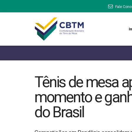
Fale Cono
In
Tênis de mesa a
momento e ganha 
do Brasil