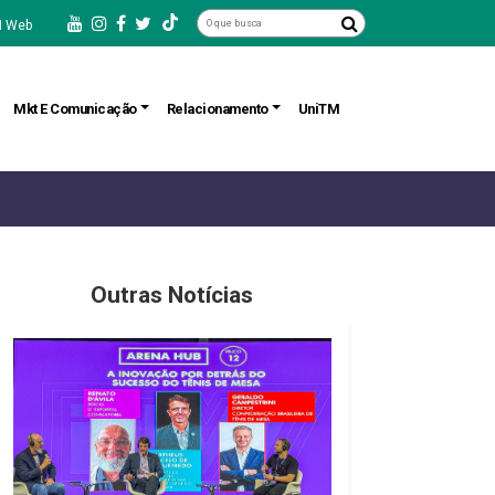
 Web
Mkt E Comunicação
Relacionamento
UniTM
Outras Notícias