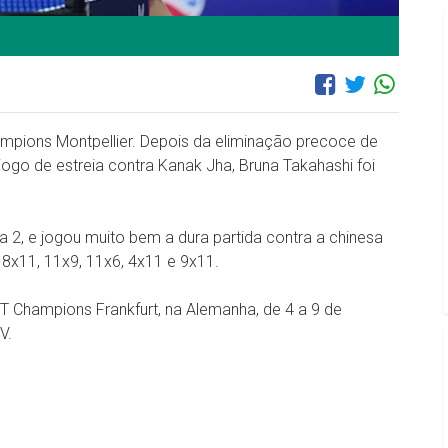
ampions Montpellier. Depois da eliminação precoce de
 jogo de estreia contra Kanak Jha, Bruna Takahashi foi
 a 2, e jogou muito bem a dura partida contra a chinesa
 8x11, 11x9, 11x6, 4x11 e 9x11.
 Champions Frankfurt, na Alemanha, de 4 a 9 de
V.