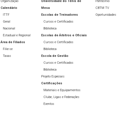
Organização
Universidade do Tênis de
Patrocínio
Calendário
Mesa
CBTM TV
ITTF
Escolas de Treinadores
Oportunidades
Geral
Cursos e Certificados
Nacional
Biblioteca
Estadual e Regional
Escolas de Árbitros e Oficiais
Área de Filiados
Cursos e Certificados
Filie-se
Biblioteca
Taxas
Escola de Gestão
Cursos e Certificados
Biblioteca
Projeto Especiais
Certificações
Materiais e Equipamentos
Clube, Ligas e Federações
Eventos