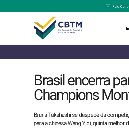
Fale Cono
In
Brasil encerra p
Champions Montpe
Bruna Takahashi se despede da competiçã
para a chinesa Wang Yidi, quinta melhor 