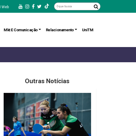
 Web
Mkt E Comunicação
Relacionamento
UniTM
Outras Notícias