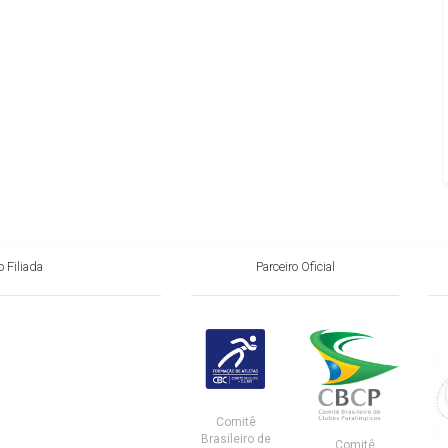
 Filiada
Parceiro Oficial
Comitê
Brasileiro de
Comitê