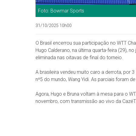
Foto: Bowmar Sports
31/10/2025 10h00
O Brasil encerrou sua participação no WTT Ch
Hugo Calderano, na última quarta-feira (29), no
eliminada nas oitavas de final do torneio.
A brasileira vendeu muito caro a derrota, por 3
nº5 do mundo, Wang Yidi. As parciais foram de
Agora, Hugo e Bruna voltam à mesa para o WTT
novembro, com transmissão ao vivo da CazéT