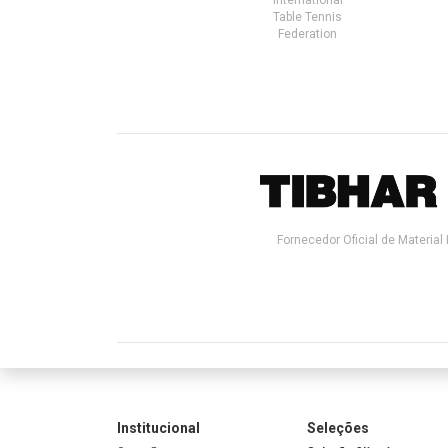
Table Tennis
Federation
Fornecedor Oficial de Material 
Institucional
Seleções