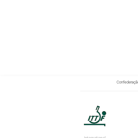
Confederação
International