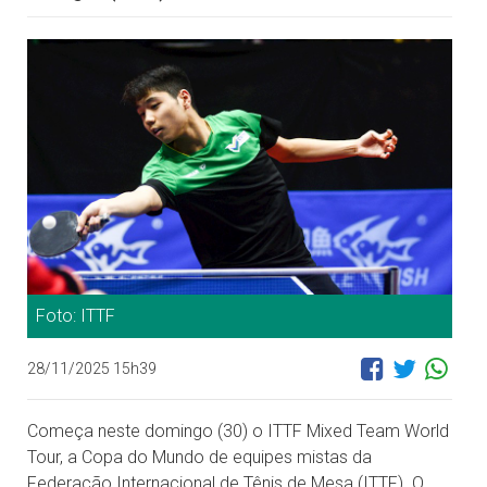
Foto: ITTF
28/11/2025 15h39
Começa neste domingo (30) o ITTF Mixed Team World
Tour, a Copa do Mundo de equipes mistas da
Federação Internacional de Tênis de Mesa (ITTF). O