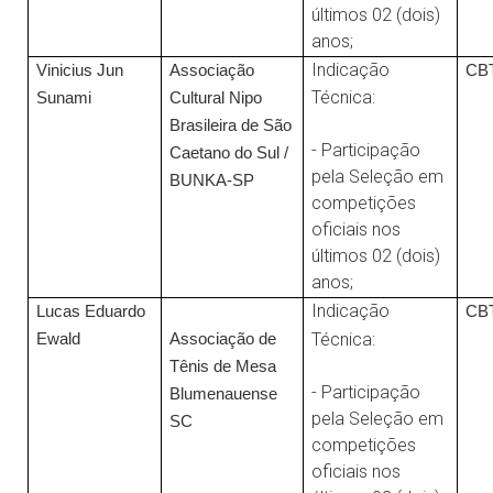
últimos 02 (dois)
anos;
Indicação
Vinicius Jun
Associação
CB
Técnica:
Sunami
Cultural Nipo
Brasileira de São
- Participação
Caetano do Sul /
pela Seleção em
BUNKA-SP
competições
oficiais nos
últimos 02 (dois)
anos;
Indicação
Lucas Eduardo
CB
Técnica:
Ewald
Associação de
Tênis de Mesa
- Participação
Blumenauense
pela Seleção em
SC
competições
oficiais nos