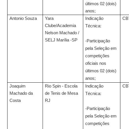
últimos 02 (dois)
anos;
Antonio Souza
Yara
Indicação
CB
Clube/Academia
Técnica:
Nelson Machado /
SELJ Marília -SP
-Participação
pela Seleção em
competições
oficiais nos
últimos 02 (dois)
anos;
Joaquim
Rio Spin - Escola
Indicação
CB
Machado da
de Tenis de Mesa
Técnica:
Costa
RJ
-Participação
pela Seleção em
competições