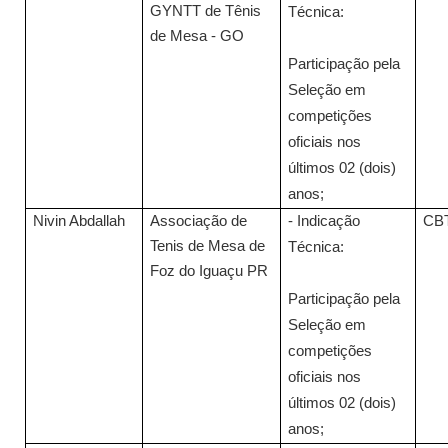
GYNTT de Tênis
Técnica:
de Mesa - GO
Participação pela
Seleção em
competições
oficiais nos
últimos 02 (dois)
anos;
Nivin Abdallah
Associação de
- Indicação
CB
Tenis de Mesa de
Técnica:
Foz do Iguaçu PR
Participação pela
Seleção em
competições
oficiais nos
últimos 02 (dois)
anos;