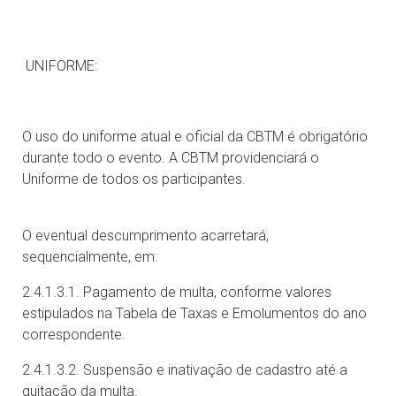
UNIFORME:
O uso do uniforme atual e oficial da CBTM é obrigatório
durante todo o evento. A CBTM providenciará o
Uniforme de todos os participantes.
O eventual descumprimento acarretará,
sequencialmente, em:
2.4.1.3.1. Pagamento de multa, conforme valores
estipulados na Tabela de Taxas e Emolumentos do ano
correspondente.
2.4.1.3.2. Suspensão e inativação de cadastro até a
quitação da multa.