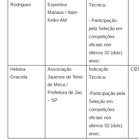
Rodrigues
Esportiva
Técnica:
Manaus / Itaim
Keiko AM
- Participação
pela Seleção em
competições
oficiais nos
últimos 02 (dois)
anos;
Heloisa
Associação
Indicação
CB
Graciola
Jauense de Tenis
Técnica:
de Mesa /
Prefeitura de Jaú
-Participação pela
– SP
Seleção em
competições
oficiais nos
últimos 02 (dois)
anos;