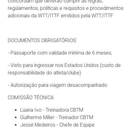
concordam que deverão cumprir as regras,
regulamentos, políticas e requisitos e procedimentos
adicionais da WTT/ITTF emitidos pela WTT/ITTF
DOCUMENTOS OBRIGATÓRIOS:
- Passaporte com validade mínima de 6 meses;
- Visto para ingressar nos Estados Unidos (custo de
responsabilidade do atleta/clube)
- Autorização para viagem desacompanhado
COMISSÃO TÉCNICA
Luana Ivo - Treinadora CBTM
Guilherme Miller - Treinador CBTM
Jessé Medeiros - Chefe de Equipe