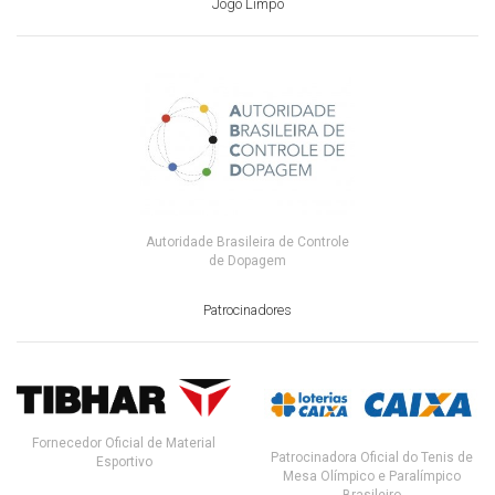
Jogo Limpo
Autoridade Brasileira de Controle
de Dopagem
Patrocinadores
Fornecedor Oficial de Material
Patrocinadora Oficial do Tenis de
Esportivo
Mesa Olímpico e Paralímpico
Brasileiro