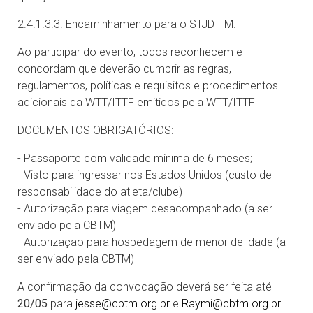
2.4.1.3.3. Encaminhamento para o STJD-TM.
Ao participar do evento, todos reconhecem e
concordam que deverão cumprir as regras,
regulamentos, políticas e requisitos e procedimentos
adicionais da WTT/ITTF emitidos pela WTT/ITTF
DOCUMENTOS OBRIGATÓRIOS:
- Passaporte com validade mínima de 6 meses;
- Visto para ingressar nos Estados Unidos (custo de
responsabilidade do atleta/clube)
- Autorização para viagem desacompanhado (a ser
enviado pela CBTM)
- Autorização para hospedagem de menor de idade (a
ser enviado pela CBTM)
A confirmação da convocação deverá ser feita até
20/05
para
jesse@cbtm.org.br
e
Raymi@cbtm.org.br