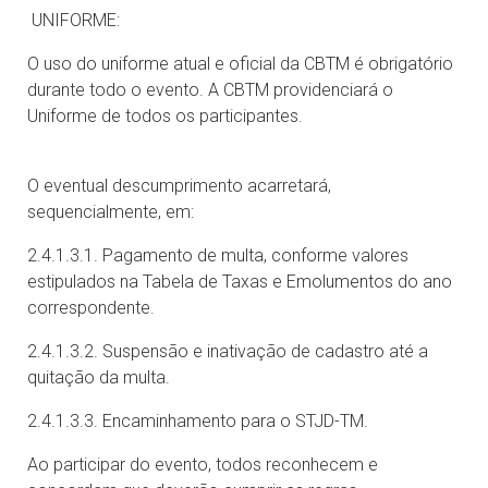
UNIFORME:
O uso do uniforme atual e oficial da CBTM é obrigatório
durante todo o evento. A CBTM providenciará o
Uniforme de todos os participantes.
O eventual descumprimento acarretará,
sequencialmente, em:
2.4.1.3.1. Pagamento de multa, conforme valores
estipulados na Tabela de Taxas e Emolumentos do ano
correspondente.
2.4.1.3.2. Suspensão e inativação de cadastro até a
quitação da multa.
2.4.1.3.3. Encaminhamento para o STJD-TM.
Ao participar do evento, todos reconhecem e