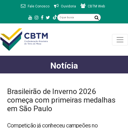
Fale Conosco
Ouvidoria
CBTM Web
Notícia
Brasileirão de Inverno 2026
começa com primeiras medalhas
em São Paulo
Competição já conheceu campeões no