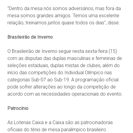
"Dentro da mesa nós somos adversários, mas fora da
mesa somos grandes amigos. Temos uma excelente
relação, treinamos juntos quase todos os dias", disse.
Brasileirão de Inverno
O Brasileirão de Inverno segue nesta sexta-feira (15)
com as disputas das duplas masculinas e femininas de
seleções estaduais, duplas mistas de clubes, além do
início das competições do Individual Olímpico nas
categorias Sub-07 ao Sub-19. A programação oficial
pode sofrer alterações ao longo da competição de
acordo com as necessidades operacionais do evento.
Patrocínio
As Loterias Caixa e a Caixa são as patrocinadoras
oficiais do tênis de mesa paralímpico brasileiro.