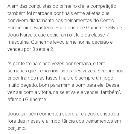
Além das conquistas do primeiro dia, a competição
também foi marcada por finais entre atletas que
convivem diariamente nos treinamentos do Centro
Paralímpico Brasileiro. Foi o caso de Guilherme Silva e
João Narvais, que decidiram o título da classe 7
masculina. Guilherme levou a melhor na decisão e
venceu por 3 sets a 2.
"A gente treina cinco vezes por semana, e tem
semanas que treinamos juntos três vezes. Sempre nos
encontramos nas fases finais e é sempre um jogo
muito pegado, bom para mim e bom para ele. Dessa
vez saí com a vitória, na seletiva ele venceu também",
afirmou Guilherme.
João também comentou sobre a relação construída
fora das mesas e a importância dos treinamentos em
conjunto.