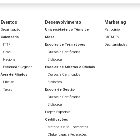
Eventos
Desenvolvimento
Marketing
Organização
Universidade do Tênis de
Patrocínio
Calendário
Mesa
CBTM TV
ITTF
Escolas de Treinadores
Oportunidades
Geral
Cursos e Certificados
Nacional
Biblioteca
Estadual e Regional
Escolas de Árbitros e Oficiais
Área de Filiados
Cursos e Certificados
Filie-se
Biblioteca
Taxas
Escola de Gestão
Cursos e Certificados
Biblioteca
Projeto Especiais
Certificações
Materiais e Equipamentos
Clube, Ligas e Federações