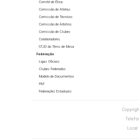
Comitê de Ética
Comissão de Atletas
Comissão de Técnicos
Comissão de Árbitros
Comissão de Clubes
Colaboradores
STJD do Tênis de Mesa
Federação
Ligas Oficiais
Clubes Federados
Modelo de Documentos
PAF
Federações Estaduais
Copyrigh
Telefo
Local: