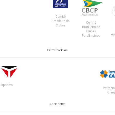
Comitê
Brasileiro de
Comitê
Clubes
Brasileiro de
Clubes
Au
Paralímpicos
Patrocinadores
Esportivo
Patrocin
Olímp
Apoiadores