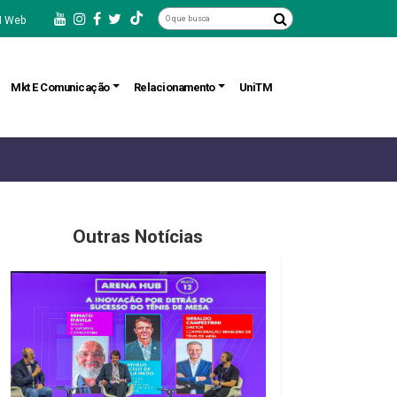
 Web
Mkt E Comunicação
Relacionamento
UniTM
Outras Notícias