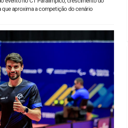
 do evento no CT Paralímpico, crescimento do
ma que aproxima a competição do cenário