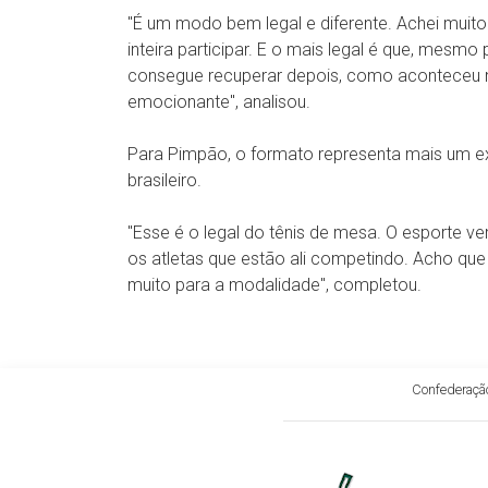
"É um modo bem legal e diferente. Achei muit
inteira participar. E o mais legal é que, mesm
consegue recuperar depois, como aconteceu no
emocionante", analisou.
Para Pimpão, o formato representa mais um 
brasileiro.
"Esse é o legal do tênis de mesa. O esporte 
os atletas que estão ali competindo. Acho qu
muito para a modalidade", completou.
Confederação