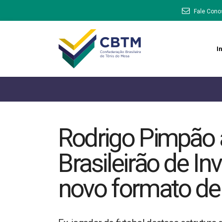
Fale Cono
In
Rodrigo Pimpão
Brasileirão de In
novo formato de