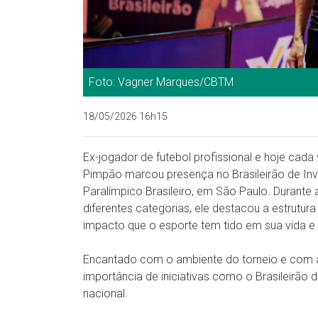
Foto: Vagner Marques/CBTM
18/05/2026 16h15
Ex-jogador de futebol profissional e hoje cad
Pimpão marcou presença no Brasileirão de Inv
Paralímpico Brasileiro, em São Paulo. Durante
diferentes categorias, ele destacou a estrutur
impacto que o esporte tem tido em sua vida e 
Encantado com o ambiente do torneio e com 
importância de iniciativas como o Brasileirão
nacional.