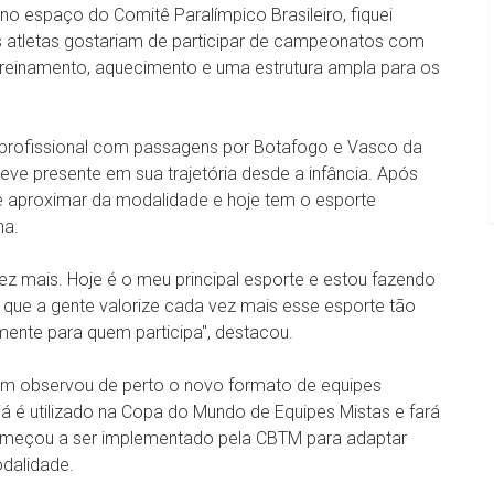
o espaço do Comitê Paralímpico Brasileiro, fiquei
tos atletas gostariam de participar de campeonatos com
einamento, aquecimento e uma estrutura ampla para os
ol profissional com passagens por Botafogo e Vasco da
ve presente em sua trajetória desde a infância. Após
e aproximar da modalidade e hoje tem o esporte
na.
z mais. Hoje é o meu principal esporte e estou fazendo
que a gente valorize cada vez mais esse esporte tão
mente para quem participa", destacou.
m observou de perto o novo formato de equipes
 é utilizado na Copa do Mundo de Equipes Mistas e fará
omeçou a ser implementado pela CBTM para adaptar
odalidade.