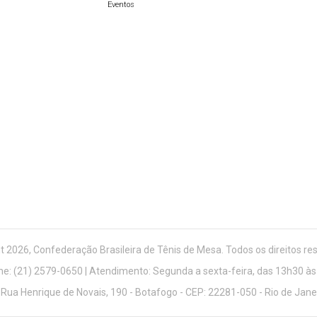
Eventos
t 2026, Confederação Brasileira de Tênis de Mesa. Todos os direitos re
ne: (21) 2579-0650 | Atendimento: Segunda a sexta-feira, das 13h30 às
 Rua Henrique de Novais, 190 - Botafogo - CEP: 22281-050 - Rio de Jan