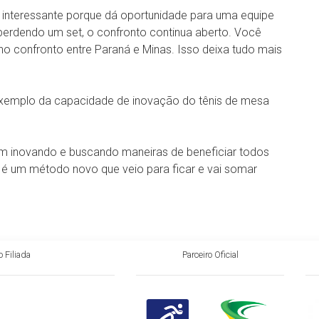
o interessante porque dá oportunidade para uma equipe
o perdendo um set, o confronto continua aberto. Você
 confronto entre Paraná e Minas. Isso deixa tudo mais
exemplo da capacidade de inovação do tênis de mesa
vem inovando e buscando maneiras de beneficiar todos
e é um método novo que veio para ficar e vai somar
 Filiada
Parceiro Oficial