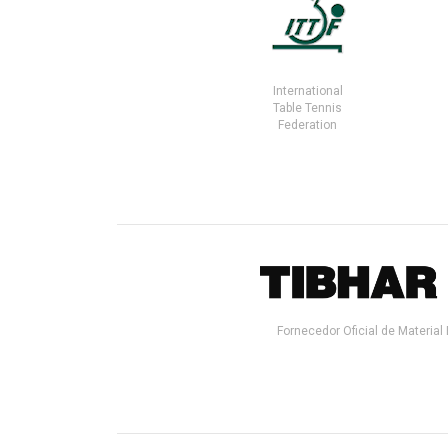
International
Table Tennis
Federation
Fornecedor Oficial de Material 