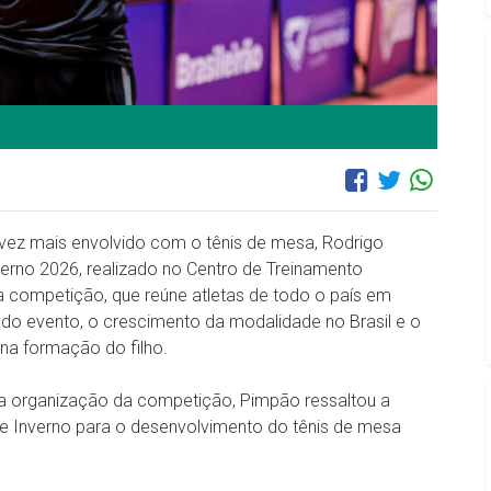
a vez mais envolvido com o tênis de mesa, Rodrigo
erno 2026, realizado no Centro de Treinamento
 a competição, que reúne atletas de todo o país em
a do evento, o crescimento da modalidade no Brasil e o
na formação do filho.
a organização da competição, Pimpão ressaltou a
 de Inverno para o desenvolvimento do tênis de mesa