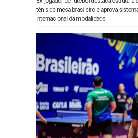
Ex-jogador de futebol destaca estrutura
tênis de mesa brasileiro e aprova siste
internacional da modalidade.