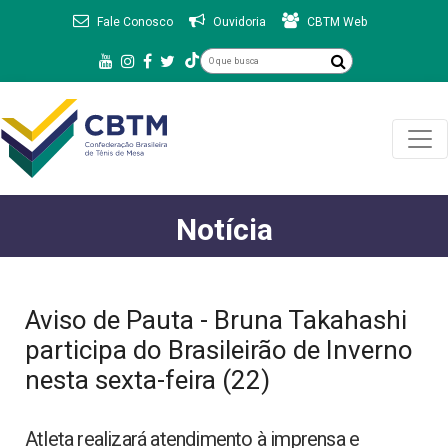
Fale Conosco
Ouvidoria
CBTM Web
Notícia
Aviso de Pauta - Bruna Takahashi
participa do Brasileirão de Inverno
nesta sexta-feira (22)
Atleta realizará atendimento à imprensa e