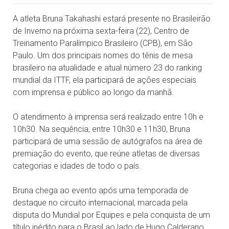
A atleta Bruna Takahashi estará presente no Brasileirão
de Inverno na próxima sexta-feira (22), Centro de
Treinamento Paralímpico Brasileiro (CPB), em São
Paulo. Um dos principais nomes do tênis de mesa
brasileiro na atualidade e atual número 23 do ranking
mundial da ITTF, ela participará de ações especiais
com imprensa e público ao longo da manhã.
O atendimento à imprensa será realizado entre 10h e
10h30. Na sequência, entre 10h30 e 11h30, Bruna
participará de uma sessão de autógrafos na área de
premiação do evento, que reúne atletas de diversas
categorias e idades de todo o país.
Bruna chega ao evento após uma temporada de
destaque no circuito internacional, marcada pela
disputa do Mundial por Equipes e pela conquista de um
título inédito para o Brasil ao lado de Hugo Calderano