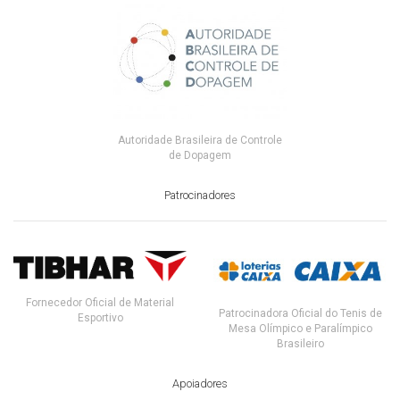
Autoridade Brasileira de Controle
de Dopagem
Patrocinadores
Fornecedor Oficial de Material
Patrocinadora Oficial do Tenis de
Esportivo
Mesa Olímpico e Paralímpico
Brasileiro
Apoiadores