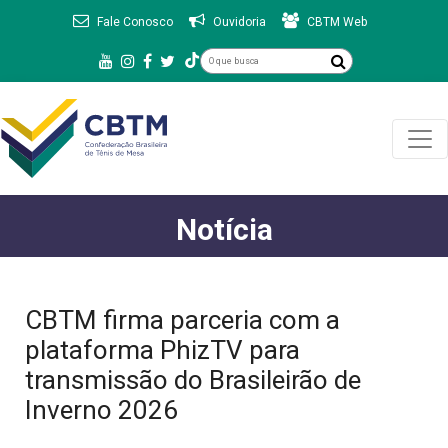
Fale Conosco
Ouvidoria
CBTM Web
Notícia
CBTM firma parceria com a
plataforma PhizTV para
transmissão do Brasileirão de
Inverno 2026