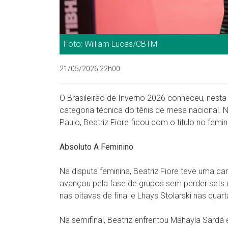
Foto: William Lucas/CBTM
21/05/2026 22h00
O Brasileirão de Inverno 2026 conheceu, nesta 
categoria técnica do tênis de mesa nacional. 
Paulo, Beatriz Fiore ficou com o título no femi
Absoluto A Feminino
Na disputa feminina, Beatriz Fiore teve uma 
avançou pela fase de grupos sem perder sets 
nas oitavas de final e Lhays Stolarski nas quar
Na semifinal, Beatriz enfrentou Mahayla Sard