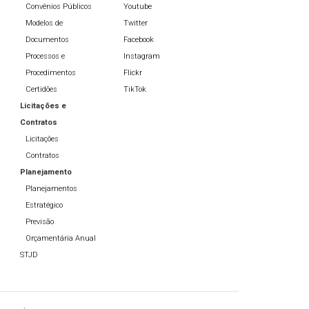
Convênios Públicos
Youtube
Modelos de
Twitter
Documentos
Facebook
Processos e
Instagram
Procedimentos
Flickr
Certidões
TikTok
Licitações e
Contratos
Licitações
Contratos
Planejamento
Planejamentos
Estratégico
Previsão
Orçamentária Anual
STJD