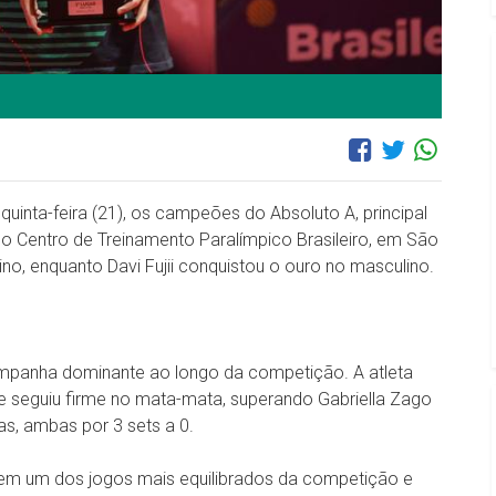
quinta-feira (21), os campeões do Absoluto A, principal
No Centro de Treinamento Paralímpico Brasileiro, em São
nino, enquanto Davi Fujii conquistou o ouro no masculino.
campanha dominante ao longo da competição. A atleta
e seguiu firme no mata-mata, superando Gabriella Zago
tas, ambas por 3 sets a 0.
á em um dos jogos mais equilibrados da competição e