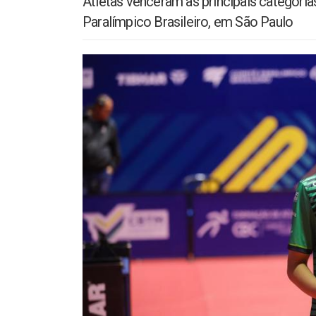
Atletas venceram as principais categoria
Paralímpico Brasileiro, em São Paulo