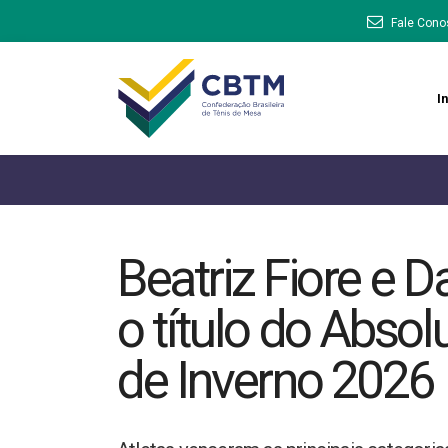
Fale Cono
In
Beatriz Fiore e D
o título do Absol
de Inverno 2026