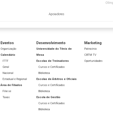
Olímp
Apoiadores
Eventos
Desenvolvimento
Marketing
Organização
Universidade do Tênis de
Patrocínio
Calendário
Mesa
CBTM TV
ITTF
Escolas de Treinadores
Oportunidades
Geral
Cursos e Certificados
Nacional
Biblioteca
Estadual e Regional
Escolas de Árbitros e Oficiais
Área de Filiados
Cursos e Certificados
Filie-se
Biblioteca
Taxas
Escola de Gestão
Cursos e Certificados
Biblioteca