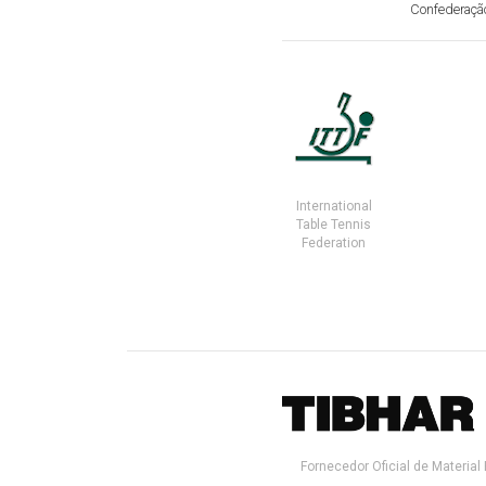
Confederação
International
Table Tennis
Federation
Fornecedor Oficial de Material 