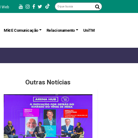
 Web
Mkt E Comunicação
Relacionamento
UniTM
Outras Notícias