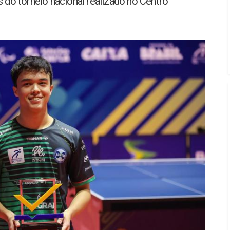
s do torneio nacional realizado no Centro