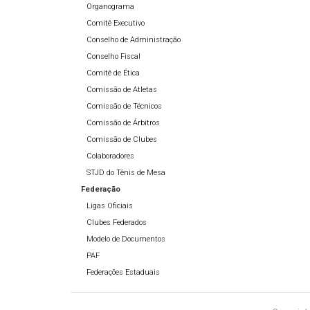
Organograma
Comitê Executivo
Conselho de Administração
Conselho Fiscal
Comitê de Ética
Comissão de Atletas
Comissão de Técnicos
Comissão de Árbitros
Comissão de Clubes
Colaboradores
STJD do Tênis de Mesa
Federação
Ligas Oficiais
Clubes Federados
Modelo de Documentos
PAF
Federações Estaduais