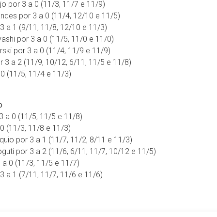
jo por 3 a 0 (11/3, 11/7 e 11/9)
ndes por 3 a 0 (11/4, 12/10 e 11/5)
3 a 1 (9/11, 11/8, 12/10 e 11/3)
yashi por 3 a 0 (11/5, 11/0 e 11/0)
rski por 3 a 0 (11/4, 11/9 e 11/9)
r 3 a 2 (11/9, 10/12, 6/11, 11/5 e 11/8)
 0 (11/5, 11/4 e 11/3)
o
3 a 0 (11/5, 11/5 e 11/8)
0 (11/3, 11/8 e 11/3)
iquio por 3 a 1 (11/7, 11/2, 8/11 e 11/3)
oguti por 3 a 2 (11/6, 6/11, 11/7, 10/12 e 11/5)
 a 0 (11/3, 11/5 e 11/7)
 3 a 1 (7/11, 11/7, 11/6 e 11/6)