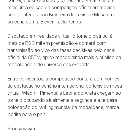
começa neste sábado (30), reunindo 43 atletas em
mais uma edição da competição oficial promovida
pela Confederação Brasileira de Tênis de Mesa em
parceria com a Eleven Table Tennis.
Disputado em realidade virtual, o torneio distribuirá
mais de R$ 3 mil em premiação e contará com
transmissão ao vivo das fases decisivas pelo canal
oficial da CBTM, aproximando ainda mais o público da
modalidade e do universo dos e-sports.
Entre os inscritos, a competição contará com nomes
de destaque no cenário internacional do tênis de mesa
virtual. Wladmir Pimentel e Leonardo Arata chegam ao
torneio ocupando atualmente a segunda e a terceira
colocação do ranking mundial da modalidade, marca
inédita para o país.
Programação