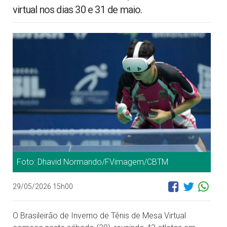
virtual nos dias 30 e 31 de maio.
Foto: Dhavid Normando/FVimagem/CBTM
29/05/2026 15h00
O Brasileirão de Inverno de Tênis de Mesa Virtual