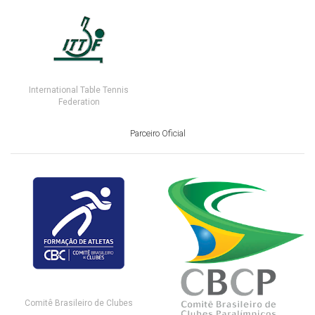
International Table Tennis
Federation
Parceiro Oficial
Comitê Brasileiro de Clubes