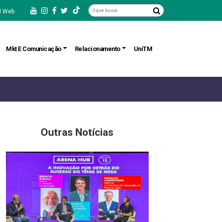
 Web
Mkt E Comunicação
Relacionamento
UniTM
Outras Notícias