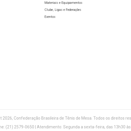
Materiais e Equipamentos
Clube, Ligas e Federações
Eventos
t 2026, Confederação Brasileira de Tênis de Mesa. Todos os direitos re
ne: (21) 2579-0650 | Atendimento: Segunda a sexta-feira, das 13h30 às