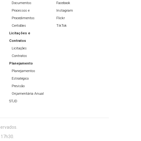
Documentos
Facebook
Processos e
Instagram
Procedimentos
Flickr
Certidões
TikTok
Licitações e
Contratos
Licitações
Contratos
Planejamento
Planejamentos
Estratégico
Previsão
Orçamentária Anual
STJD
servados.
 17h30.