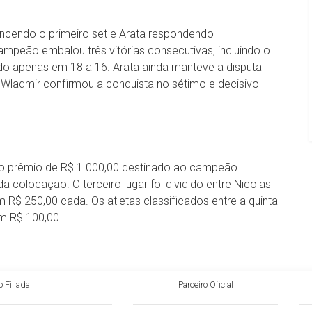
ncendo o primeiro set e Arata respondendo
mpeão embalou três vitórias consecutivas, incluindo o
dido apenas em 18 a 16. Arata ainda manteve a disputa
 Wladmir confirmou a conquista no sétimo e decisivo
 o prêmio de R$ 1.000,00 destinado ao campeão.
 colocação. O terceiro lugar foi dividido entre Nicolas
R$ 250,00 cada. Os atletas classificados entre a quinta
m R$ 100,00.
 Filiada
Parceiro Oficial