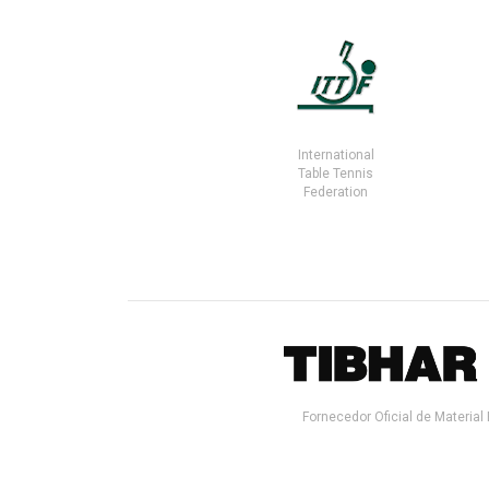
International
Table Tennis
Federation
Fornecedor Oficial de Material 