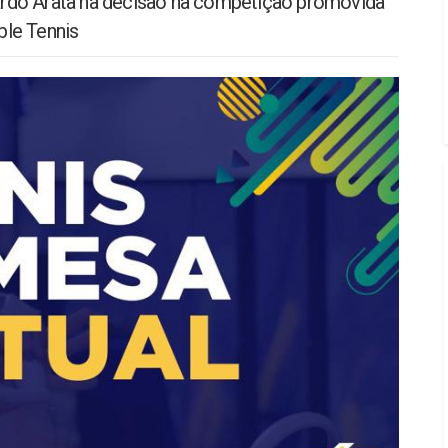
rdo Arata na decisão na competição promovida
ble Tennis