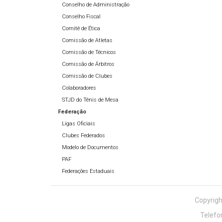
Conselho de Administração
Conselho Fiscal
Comitê de Ética
Comissão de Atletas
Comissão de Técnicos
Comissão de Árbitros
Comissão de Clubes
Colaboradores
STJD do Tênis de Mesa
Federação
Ligas Oficiais
Clubes Federados
Modelo de Documentos
PAF
Federações Estaduais
Copyrigh
Telefo