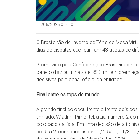
01/06/2026 09h00
O Brasileirão de Inverno de Tênis de Mesa Virt
dias de disputas que reuniram 43 atletas de dif
Promovido pela Confederação Brasileira de Tê
torneio distribuiu mais de R$ 3 mil em premia
decisivas pelo canal oficial da entidade.
Final entre os tops do mundo
A grande final colocou frente a frente dois do
um lado, Wladmir Pimentel, atual número 2 do r
colocado da lista. Em uma decisão de alto nív
por 5 a 2, com parciais de 11/4, 5/11, 11/8, 11/