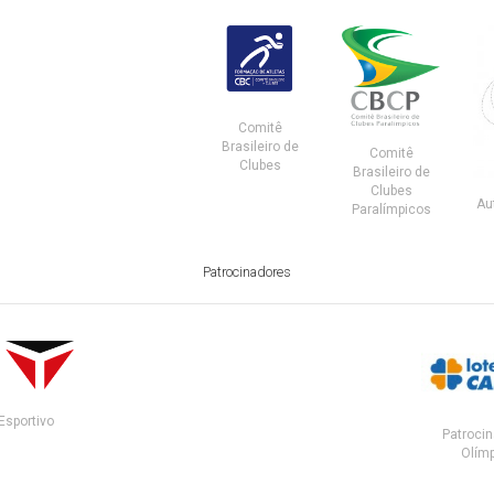
Comitê
Brasileiro de
Comitê
Clubes
Brasileiro de
Clubes
Au
Paralímpicos
Patrocinadores
Esportivo
Patrocin
Olímp