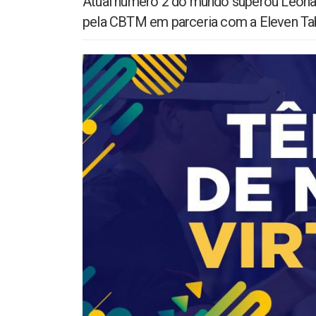
Atual número 2 do mundo superou Leona
pela CBTM em parceria com a Eleven Ta