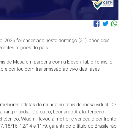
ual 2026 foi encerrado neste domingo (31), após dois
erentes regiões do país.
nis de Mesa em parceria com a Eleven Table Tennis, o
ção e contou com transmissão ao vivo das fases
s melhores atletas do mundo no tênis de mesa virtual. De
anking mundial. Do outro, Leonardo Arata, terceiro
el técnico, Wladmir levou a melhor e venceu o confronto
7, 18/16, 12/14 e 11/9, garantindo o título do Brasileirão