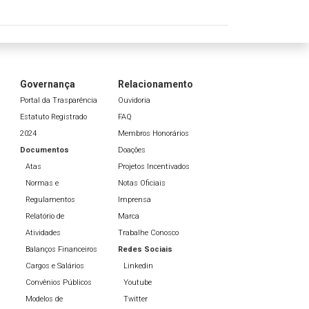
Governança
Relacionamento
Portal da Trasparência
Ouvidoria
Estatuto Registrado
FAQ
2024
Membros Honorários
Documentos
Doações
Atas
Projetos Incentivados
Normas e
Notas Oficiais
Regulamentos
Imprensa
Relatório de
Marca
Atividades
Trabalhe Conosco
Balanços Financeiros
Redes Sociais
Cargos e Salários
Linkedin
Convênios Públicos
Youtube
Modelos de
Twitter