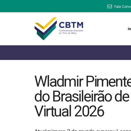
Fale Cono
In
Wladmir Pimentel
do Brasileirão d
Virtual 2026