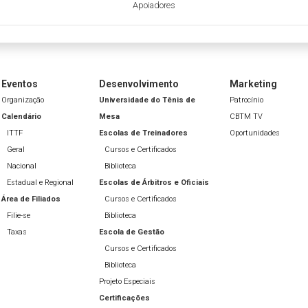
Apoiadores
Eventos
Desenvolvimento
Marketing
Organização
Universidade do Tênis de
Patrocínio
Calendário
Mesa
CBTM TV
ITTF
Escolas de Treinadores
Oportunidades
Geral
Cursos e Certificados
Nacional
Biblioteca
Estadual e Regional
Escolas de Árbitros e Oficiais
Área de Filiados
Cursos e Certificados
Filie-se
Biblioteca
Taxas
Escola de Gestão
Cursos e Certificados
Biblioteca
Projeto Especiais
Certificações