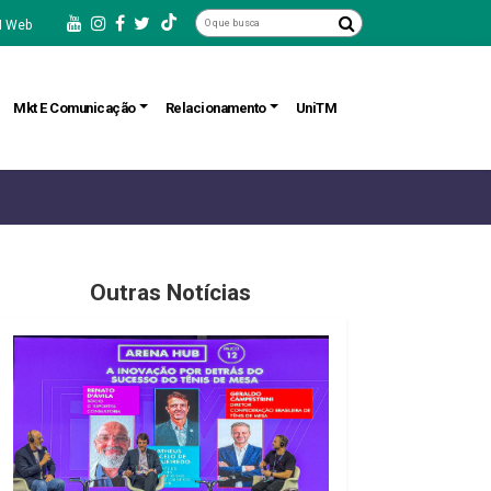
 Web
Mkt E Comunicação
Relacionamento
UniTM
Outras Notícias