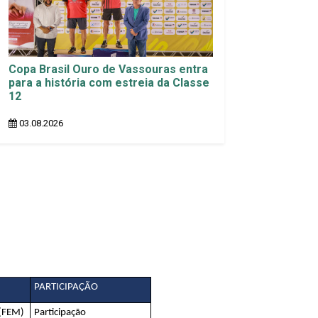
Copa Brasil Ouro de Vassouras entra
para a história com estreia da Classe
12
03.08.2026
PARTICIPAÇÃO
 (FEM)
Participação