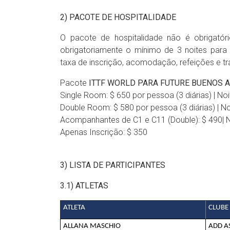
2)
PACOTE DE HOSPITALIDADE
O pacote de hospitalidade não é obrigatór
obrigatoriamente o mínimo de 3 noites para 
taxa de inscrição, acomodação, refeições e tr
Pacote
ITTF WORLD PARA FUTURE BUENOS A
Single Room: $ 650 por pessoa (3 diárias) | Noi
Double Room: $ 580 por pessoa (3 diárias) | No
Acompanhantes de C1 e C11 (Double): $ 490| No
Apenas Inscrição: $ 350
3) LISTA DE PARTICIPANTES
3.1) ATLETAS
ATLETA
CLUBE
ALLANA MASCHIO
ADD A