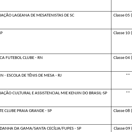
IAÇÃO LAGEANA DE MESATENISTAS DE SC
Classe 05
SP
Classe 10
CA FUTEBOL CLUBE - RN
Classe 04
IN - ESCOLA DE TÊNIS DE MESA - RJ
**
AÇÃO CULTURAL E ASSISTENCIAL MIE KENJIN DO BRASIL-SP
**
E CLUBE PRAIA GRANDE - SP
Classe 08
LDANHA DA GAMA/SANTA CECÍLIA/FUPES - SP
Classe 09