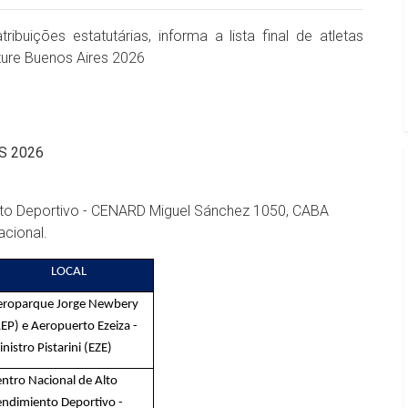
buições estatutárias, informa a lista final de atletas
uture Buenos Aires 2026
S 2026
nto Deportivo - CENARD Miguel Sánchez 1050, CABA
acional.
LOCAL
eroparque Jorge Newbery
EP) e Aeropuerto Ezeiza -
nistro Pistarini (EZE)
ntro Nacional de Alto
ndimiento Deportivo -