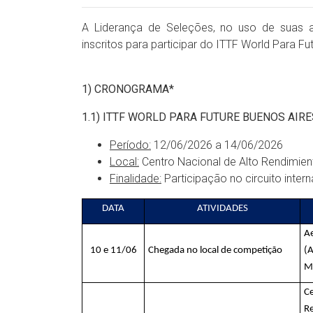
A Liderança de Seleções, no uso de suas atri
inscritos para participar do ITTF World Para F
1) CRONOGRAMA*
1.1) ITTF WORLD PARA FUTURE BUENOS AIRE
Período:
12/06/2026 a 14/06/2026
Local:
Centro Nacional de Alto Rendimie
Finalidade:
Participação no circuito intern
DATA
ATIVIDADES
A
10 e 11/06
Chegada no local de competição
(A
Mi
Ce
Re