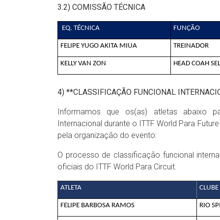
3.2) COMISSÃO TÉCNICA
EQ. TÉCNICA
FUNÇÃO
FELIPE YUGO AKITA MIUA
TREINADOR
KELLY VAN ZON
HEAD COAH SE
4) **CLASSIFICAÇÃO FUNCIONAL INTERNAC
Informamos que os(as) atletas abaixo pa
Internacional durante o ITTF World Para Futu
pela organização do evento:
O processo de classificação funcional intern
oficiais do ITTF World Para Circuit.
ATLETA
CLUBE
FELIPE BARBOSA RAMOS
RIO SP