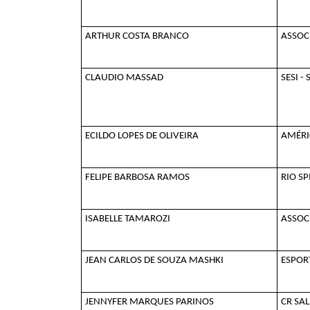
ARTHUR COSTA BRANCO
ASSOC
CLAUDIO MASSAD
SESI - 
ECILDO LOPES DE OLIVEIRA
AMÉRI
FELIPE BARBOSA RAMOS
RIO SP
ISABELLE TAMAROZI
ASSOCI
JEAN CARLOS DE SOUZA MASHKI
ESPORT
JENNYFER MARQUES PARINOS
CR SA