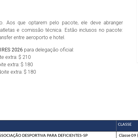
io. Aos que optarem pelo pacote, ele deve abranger
atletas e comissão técnica. Estão inclusos no pacote:
ansfer entre aeroporto e hotel.
IRES 2026
para delegação oficial:
te extra: $ 210
ite extra: $ 180
ite extra: $ 180
CLASSE
SSOCIAÇÃO DESPORTIVA PARA DEFICIENTES-SP
Classe 09