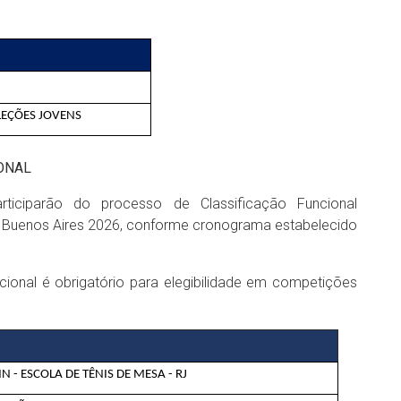
LEÇÕES JOVENS
IONAL
rticiparão do processo de Classificação Funcional
re Buenos Aires 2026, conforme cronograma estabelecido
acional é obrigatório para elegibilidade em competições
IN - ESCOLA DE TÊNIS DE MESA - RJ