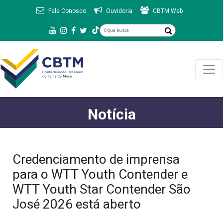
Fale Conosco
Ouvidoria
CBTM Web
Notícia
Credenciamento de imprensa
para o WTT Youth Contender e
WTT Youth Star Contender São
José 2026 está aberto