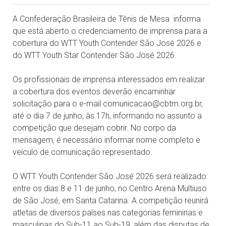
A Confederação Brasileira de Tênis de Mesa informa
que está aberto o credenciamento de imprensa para a
cobertura do WTT Youth Contender São José 2026 e
do WTT Youth Star Contender São José 2026.
Os profissionais de imprensa interessados em realizar
a cobertura dos eventos deverão encaminhar
solicitação para o e-mail comunicacao@cbtm.org.br,
até o dia 7 de junho, às 17h, informando no assunto a
competição que desejam cobrir. No corpo da
mensagem, é necessário informar nome completo e
veículo de comunicação representado.
O WTT Youth Contender São José 2026 será realizado
entre os dias 8 e 11 de junho, no Centro Arena Multiuso
de São José, em Santa Catarina. A competição reunirá
atletas de diversos países nas categorias femininas e
masculinas do Sub-11 ao Sub-19, além das disputas de