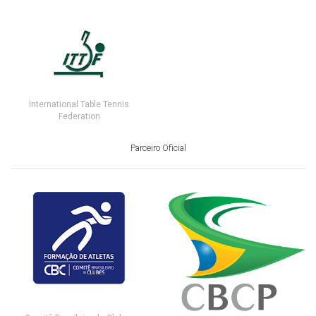
International Table Tennis
Federation
Parceiro Oficial