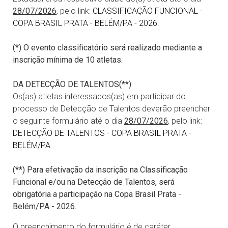
28/07/2026
, pelo link:
CLASSIFICAÇÃO FUNCIONAL -
COPA BRASIL PRATA - BELÉM/PA - 2026
.
(*) O evento classificatório será realizado mediante a
inscrição mínima de 10 atletas.
DA DETECÇÃO DE TALENTOS(**)
Os(as) atletas interessados(as) em participar do
processo de Detecção de Talentos deverão preencher
o seguinte formulário até o dia
28/07/2026
, pelo link:
DETECÇÃO DE TALENTOS - COPA BRASIL PRATA -
BELÉM/PA
.
(**) Para efetivação da inscrição na Classificação
Funcional e/ou na Detecção de Talentos, será
obrigatória a participação na Copa Brasil Prata -
Belém/PA - 2026.
O preenchimento do formulário é de caráter