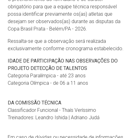
obrigatório para que a equipe técnica responsável
possa identificar previamente os(as) atletas que
desejam ser observados(as) durante as disputas da
Copa Brasil Prata - Belém/PA - 2026.
Ressalta-se que a observação será realizada
exclusivamente conforme cronograma estabelecido.
IDADE DE PARTICIPAÇÃO NAS OBSERVAÇÕES DO
PROJETO DETECÇÃO DE TALENTOS
Categoria Paralímpica - até 23 anos
Categoria Olímpica - de 06 a 11 anos
DA COMISSÃO TÉCNICA
Classificador Funcional - Thaís Veríssimo
Treinadores: Leandro Ishida | Adriano Judá
Em caso de dúvidas ou necessidade de informações