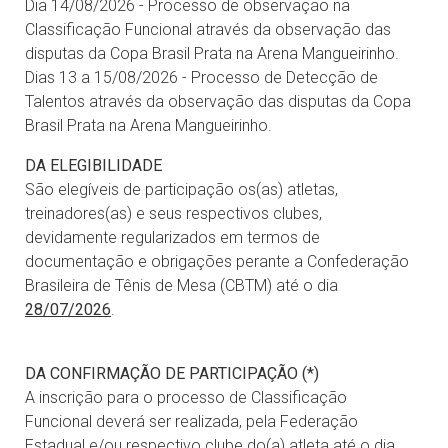
Dia 14/08/2026 - Processo de observação na
Classificação Funcional através da observação das
disputas da Copa Brasil Prata na Arena Mangueirinho.
Dias 13 a 15/08/2026 - Processo de Detecção de
Talentos através da observação das disputas da Copa
Brasil Prata na Arena Mangueirinho.
DA ELEGIBILIDADE
São elegíveis de participação os(as) atletas,
treinadores(as) e seus respectivos clubes,
devidamente regularizados em termos de
documentação e obrigações perante a Confederação
Brasileira de Tênis de Mesa (CBTM) até o dia
28/07/2026
.
DA CONFIRMAÇÃO DE PARTICIPAÇÃO (*)
A inscrição para o processo de Classificação
Funcional deverá ser realizada, pela Federação
Estadual e/ou respectivo clube do(a) atleta até o dia