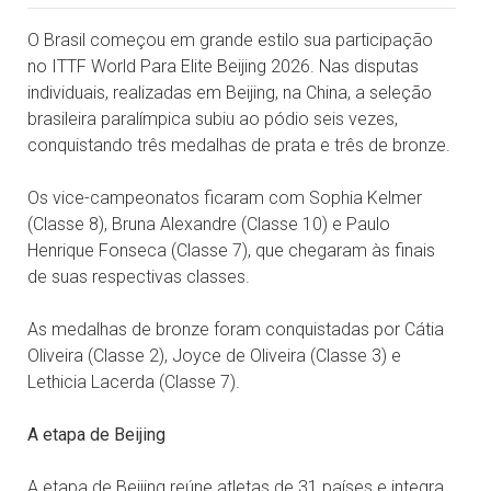
O Brasil começou em grande estilo sua participação
no ITTF World Para Elite Beijing 2026. Nas disputas
individuais, realizadas em Beijing, na China, a seleção
brasileira paralímpica subiu ao pódio seis vezes,
conquistando três medalhas de prata e três de bronze.
Os vice-campeonatos ficaram com Sophia Kelmer
(Classe 8), Bruna Alexandre (Classe 10) e Paulo
Henrique Fonseca (Classe 7), que chegaram às finais
de suas respectivas classes.
As medalhas de bronze foram conquistadas por Cátia
Oliveira (Classe 2), Joyce de Oliveira (Classe 3) e
Lethicia Lacerda (Classe 7).
A etapa de Beijing
A etapa de Beijing reúne atletas de 31 países e integra