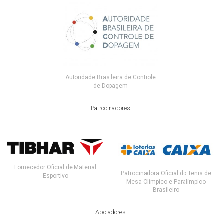
Autoridade Brasileira de Controle
de Dopagem
Patrocinadores
Fornecedor Oficial de Material
Patrocinadora Oficial do Tenis de
Esportivo
Mesa Olímpico e Paralímpico
Brasileiro
Apoiadores