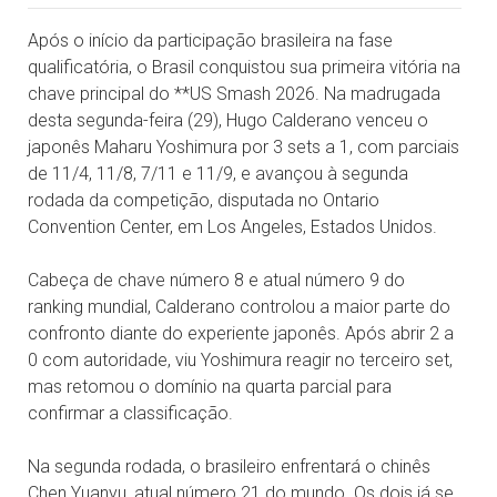
Após o início da participação brasileira na fase
qualificatória, o Brasil conquistou sua primeira vitória na
chave principal do **US Smash 2026. Na madrugada
desta segunda-feira (29), Hugo Calderano venceu o
japonês Maharu Yoshimura por 3 sets a 1, com parciais
de 11/4, 11/8, 7/11 e 11/9, e avançou à segunda
rodada da competição, disputada no Ontario
Convention Center, em Los Angeles, Estados Unidos.
Cabeça de chave número 8 e atual número 9 do
ranking mundial, Calderano controlou a maior parte do
confronto diante do experiente japonês. Após abrir 2 a
0 com autoridade, viu Yoshimura reagir no terceiro set,
mas retomou o domínio na quarta parcial para
confirmar a classificação.
Na segunda rodada, o brasileiro enfrentará o chinês
Chen Yuanyu, atual número 21 do mundo. Os dois já se