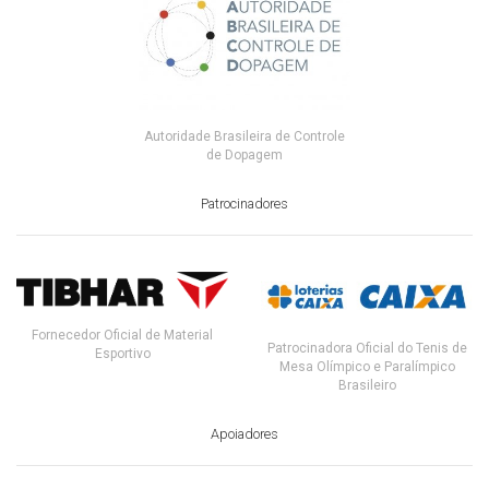
Autoridade Brasileira de Controle
de Dopagem
Patrocinadores
Fornecedor Oficial de Material
Patrocinadora Oficial do Tenis de
Esportivo
Mesa Olímpico e Paralímpico
Brasileiro
Apoiadores