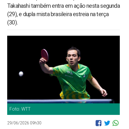
Takahashi também entra em ação nesta segunda
(29), e dupla mista brasileira estreia na terça
(30).
Foto: WTT
29/06/2026 09h30