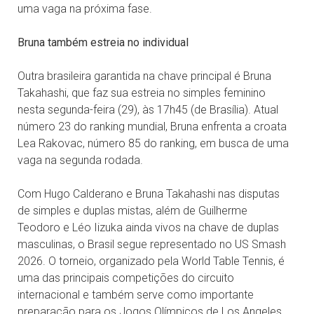
uma vaga na próxima fase.
Bruna também estreia no individual
Outra brasileira garantida na chave principal é Bruna
Takahashi, que faz sua estreia no simples feminino
nesta segunda-feira (29), às 17h45 (de Brasília). Atual
número 23 do ranking mundial, Bruna enfrenta a croata
Lea Rakovac, número 85 do ranking, em busca de uma
vaga na segunda rodada.
Com Hugo Calderano e Bruna Takahashi nas disputas
de simples e duplas mistas, além de Guilherme
Teodoro e Léo Iizuka ainda vivos na chave de duplas
masculinas, o Brasil segue representado no US Smash
2026. O torneio, organizado pela World Table Tennis, é
uma das principais competições do circuito
internacional e também serve como importante
preparação para os Jogos Olímpicos de Los Angeles