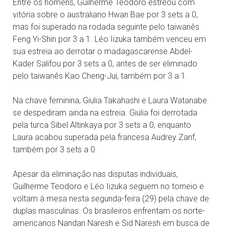
Entre os homens, Guilherme Teodoro estreou com
vitória sobre o australiano Hwan Bae por 3 sets a 0,
mas foi superado na rodada seguinte pelo taiwanês
Feng Yi-Shin por 3 a 1. Léo Iizuka também venceu em
sua estreia ao derrotar o madagascarense Abdel-
Kader Salifou por 3 sets a 0, antes de ser eliminado
pelo taiwanês Kao Cheng-Jui, também por 3 a 1.
Na chave feminina, Giulia Takahashi e Laura Watanabe
se despediram ainda na estreia. Giulia foi derrotada
pela turca Sibel Altinkaya por 3 sets a 0, enquanto
Laura acabou superada pela francesa Audrey Zarif,
também por 3 sets a 0.
Apesar da eliminação nas disputas individuais,
Guilherme Teodoro e Léo Iizuka seguem no torneio e
voltam à mesa nesta segunda-feira (29) pela chave de
duplas masculinas. Os brasileiros enfrentam os norte-
americanos Nandan Naresh e Sid Naresh em busca de