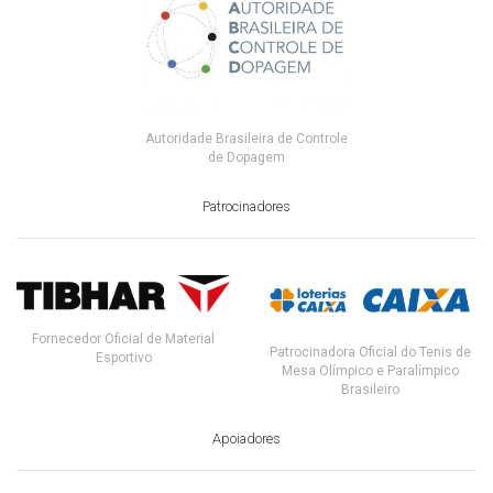
Autoridade Brasileira de Controle
de Dopagem
Patrocinadores
Fornecedor Oficial de Material
Patrocinadora Oficial do Tenis de
Esportivo
Mesa Olímpico e Paralímpico
Brasileiro
Apoiadores