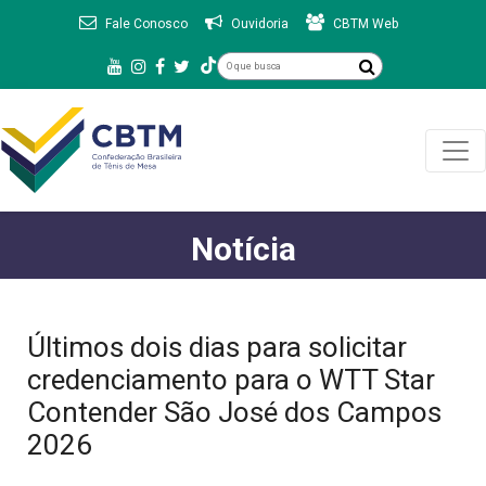
Fale Conosco
Ouvidoria
CBTM Web
Notícia
Últimos dois dias para solicitar
credenciamento para o WTT Star
Contender São José dos Campos
2026