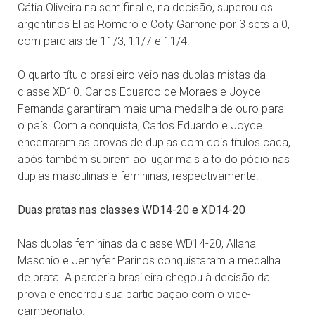
Cátia Oliveira na semifinal e, na decisão, superou os
argentinos Elias Romero e Coty Garrone por 3 sets a 0,
com parciais de 11/3, 11/7 e 11/4.
O quarto título brasileiro veio nas duplas mistas da
classe XD10. Carlos Eduardo de Moraes e Joyce
Fernanda garantiram mais uma medalha de ouro para
o país. Com a conquista, Carlos Eduardo e Joyce
encerraram as provas de duplas com dois títulos cada,
após também subirem ao lugar mais alto do pódio nas
duplas masculinas e femininas, respectivamente.
Duas pratas nas classes WD14-20 e XD14-20
Nas duplas femininas da classe WD14-20, Allana
Maschio e Jennyfer Parinos conquistaram a medalha
de prata. A parceria brasileira chegou à decisão da
prova e encerrou sua participação com o vice-
campeonato.