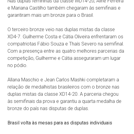
Nas duplas femininas da classe WD14-20, Aline Ferreira
e Mariana Castilho também chegaram às semifinais e
garantiram mais um bronze para o Brasil.
O terceiro bronze veio nas duplas mistas da classe
XD4-7. Guilherme Costa e Cátia Oliveira enfrentaram os
compatriotas Fábio Souza e Thaís Severo na semifinal.
Com a presença entre as quatro melhores parcerias da
competição, Guilherme e Cátia asseguraram um lugar
no pódio.
Allana Maschio e Jean Carlos Mashki completaram a
relação de medalhistas brasileiros com o bronze nas
duplas mistas da classe XD14-20. A parceria chegou
às semifinais da prova e garantiu a quarta medalha de
bronze do país nas disputas de duplas.
Brasil volta às mesas para as disputas individuais