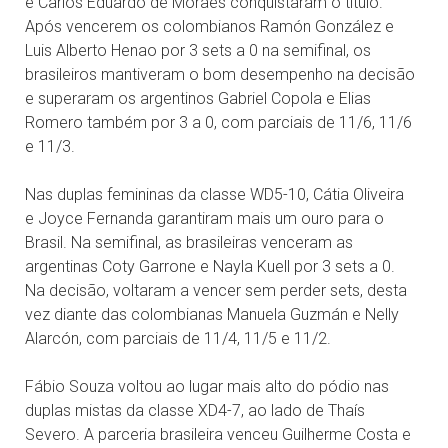
e Carlos Eduardo de Moraes conquistaram o título.
Após vencerem os colombianos Ramón González e
Luis Alberto Henao por 3 sets a 0 na semifinal, os
brasileiros mantiveram o bom desempenho na decisão
e superaram os argentinos Gabriel Copola e Elias
Romero também por 3 a 0, com parciais de 11/6, 11/6
e 11/3.
Nas duplas femininas da classe WD5-10, Cátia Oliveira
e Joyce Fernanda garantiram mais um ouro para o
Brasil. Na semifinal, as brasileiras venceram as
argentinas Coty Garrone e Nayla Kuell por 3 sets a 0.
Na decisão, voltaram a vencer sem perder sets, desta
vez diante das colombianas Manuela Guzmán e Nelly
Alarcón, com parciais de 11/4, 11/5 e 11/2.
Fábio Souza voltou ao lugar mais alto do pódio nas
duplas mistas da classe XD4-7, ao lado de Thaís
Severo. A parceria brasileira venceu Guilherme Costa e