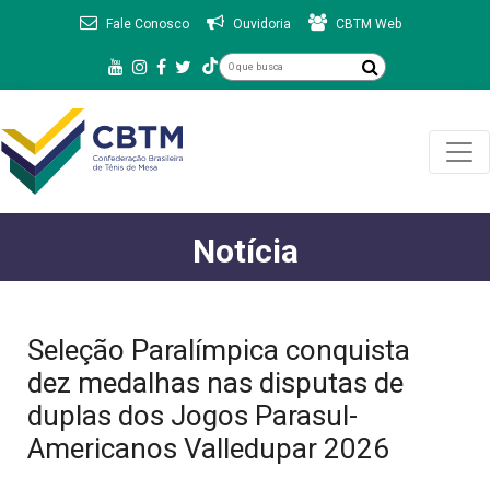
Fale Conosco
Ouvidoria
CBTM Web
Notícia
Seleção Paralímpica conquista
dez medalhas nas disputas de
duplas dos Jogos Parasul-
Americanos Valledupar 2026