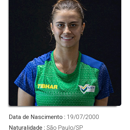
Data de Nascimento :
19/07/2000
Naturalidade :
São Paulo/SP