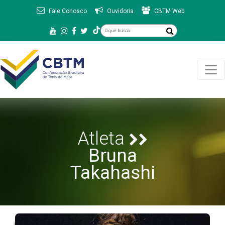
Fale Conosco
Ouvidoria
CBTM Web
Atleta
Bruna
Takahashi