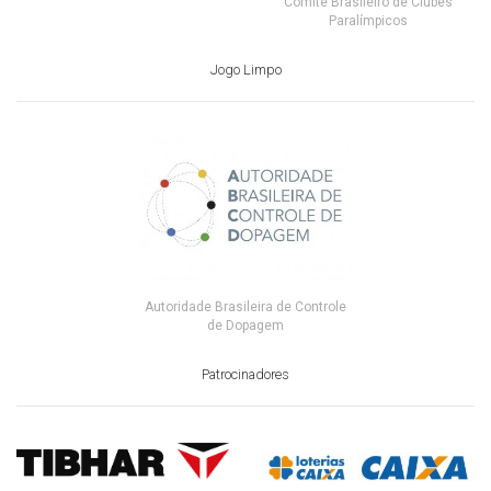
Comitê Brasileiro de Clubes
Paralímpicos
Jogo Limpo
Autoridade Brasileira de Controle
de Dopagem
Patrocinadores