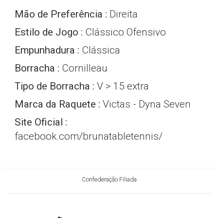
Mão de Preferência :
Direita
Estilo de Jogo :
Clássico Ofensivo
Empunhadura :
Clássica
Borracha :
Cornilleau
Tipo de Borracha :
V > 15 extra
Marca da Raquete :
Victas - Dyna Seven
Site Oficial :
facebook.com/brunatabletennis/
Perfil ITTF :
Link
Confederação Filiada