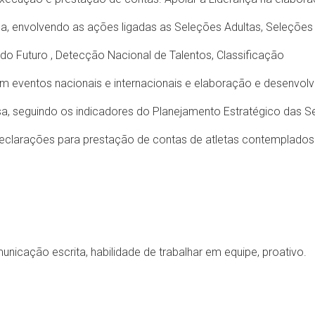
a, envolvendo as ações ligadas as Seleções Adultas, Seleções
o Futuro , Detecção Nacional de Talentos, Classificação
em eventos nacionais e internacionais e elaboração e desenvol
sa, seguindo os indicadores do Planejamento Estratégico das 
declarações para prestação de contas de atletas contemplado
municação escrita, habilidade de trabalhar em equipe, proativo.