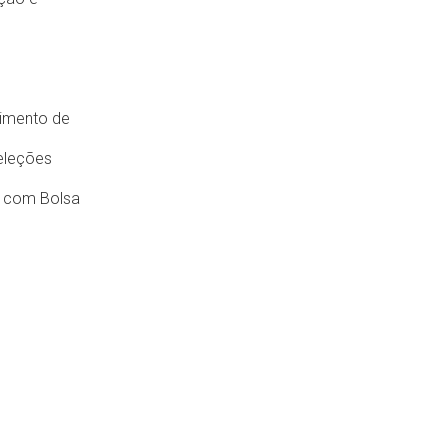
vimento de
Seleções
s com Bolsa