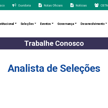
sco
Ouvidoria
Notas Oficiais
Notícias
CBTM
stitucional
Seleções
Eventos
Governança
Desenvolvimento
Trabalhe Conosco
Analista de Seleções