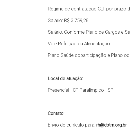
Regime de contratação CLT por prazo 
Salário: R$ 3.759,28
Salário: Conforme Plano de Cargos e S
Vale Refeição ou Alimentação
Plano Saúde coparticipação e Plano od
Local de atuação:
Presencial - CT Paralímpico - SP
Contato:
Envio de currículo para:
rh@cbtm.org.br