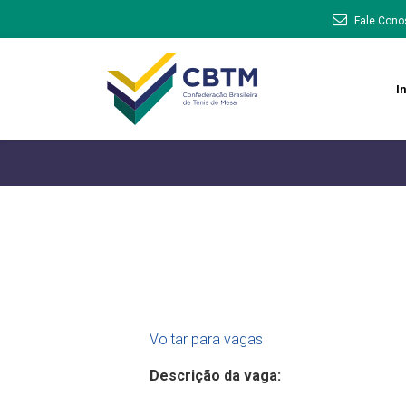
Fale Cono
In
Voltar para vagas
Descrição da vaga: