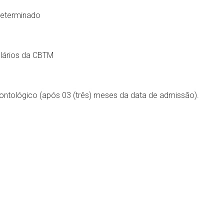
determinado
alários da CBTM
ontológico (após 03 (três) meses da data de admissão).