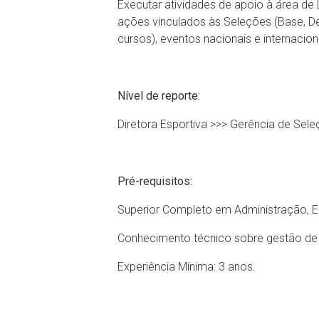
Executar atividades de apoio à área de
ações vinculados às Seleções (Base, De
cursos), eventos nacionais e internacion
Nível de reporte:
Diretora Esportiva >>> Gerência de Sel
Pré-requisitos:
Superior Completo em Administração, Ed
Conhecimento técnico sobre gestão de 
Experiência Mínima: 3 anos.