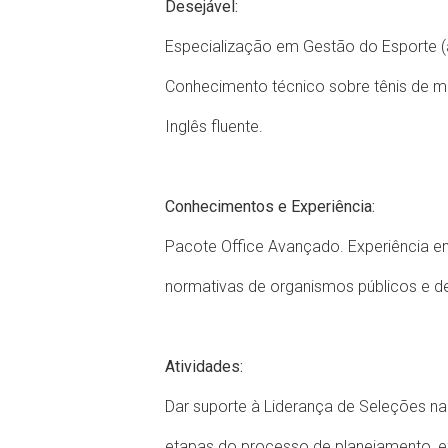
Desejável:
Especialização em Gestão do Esporte (a
Conhecimento técnico sobre tênis de m
Inglês fluente.
Conhecimentos e Experiência:
Pacote Office Avançado. Experiência em
normativas de organismos públicos e de
Atividades:
Dar suporte à Liderança de Seleções 
etapas do processo de planejamento, e