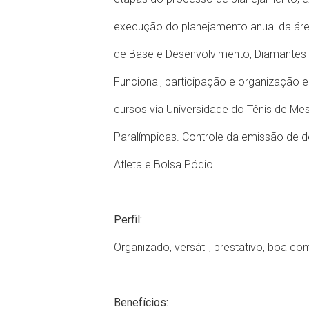
execução do planejamento anual da áre
de Base e Desenvolvimento, Diamantes d
Funcional, participação e organização 
cursos via Universidade do Tênis de Me
Paralímpicas. Controle da emissão de 
Atleta e Bolsa Pódio.
Perfil:
Organizado, versátil, prestativo, boa co
Benefícios: