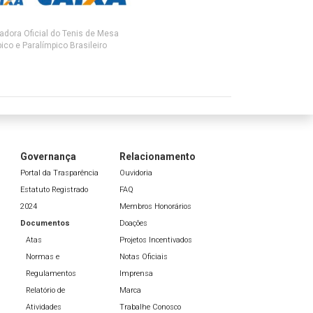
adora Oficial do Tenis de Mesa
ico e Paralímpico Brasileiro
Governança
Relacionamento
Portal da Trasparência
Ouvidoria
Estatuto Registrado
FAQ
2024
Membros Honorários
Documentos
Doações
Atas
Projetos Incentivados
Normas e
Notas Oficiais
Regulamentos
Imprensa
Relatório de
Marca
Atividades
Trabalhe Conosco