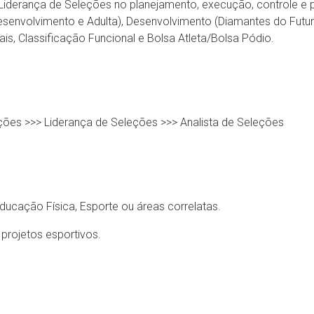
 Liderança de Seleções no planejamento, execução, controle e
senvolvimento e Adulta), Desenvolvimento (Diamantes do Futur
ais, Classificação Funcional e Bolsa Atleta/Bolsa Pódio.
eções >>> Liderança de Seleções >>> Analista de Seleções
ucação Física, Esporte ou áreas correlatas.
projetos esportivos.