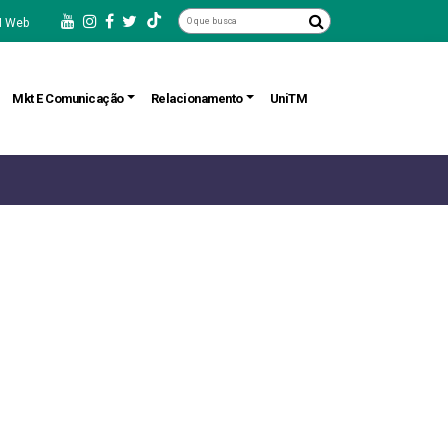
 Web
Mkt E Comunicação
Relacionamento
UniTM