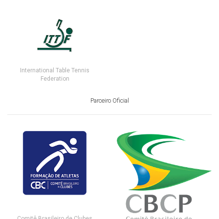
International Table Tennis
Federation
Parceiro Oficial
Comitê Brasileiro de Clubes