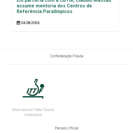
Em parceria com a CBTM, Cláudio Massad
assume mentoria dos Centros de
Referência Paralímpicos
04.08.2026
Confederação Filiada
International Table Tennis
Federation
Parceiro Oficial