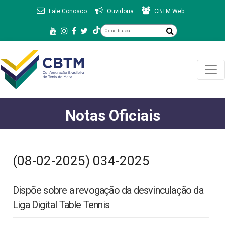
Fale Conosco
Ouvidoria
CBTM Web
Notas Oficiais
(08-02-2025) 034-2025
Dispõe sobre a revogação da desvinculação da
Liga Digital Table Tennis