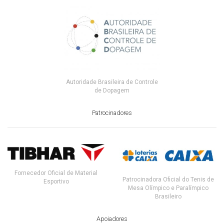
Autoridade Brasileira de Controle
de Dopagem
Patrocinadores
Fornecedor Oficial de Material
Patrocinadora Oficial do Tenis de
Esportivo
Mesa Olímpico e Paralímpico
Brasileiro
Apoiadores