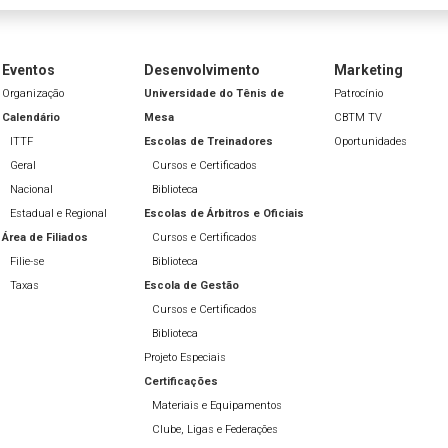
Eventos
Desenvolvimento
Marketing
Organização
Universidade do Tênis de
Patrocínio
Calendário
Mesa
CBTM TV
ITTF
Escolas de Treinadores
Oportunidades
Geral
Cursos e Certificados
Nacional
Biblioteca
Estadual e Regional
Escolas de Árbitros e Oficiais
Área de Filiados
Cursos e Certificados
Filie-se
Biblioteca
Taxas
Escola de Gestão
Cursos e Certificados
Biblioteca
Projeto Especiais
Certificações
Materiais e Equipamentos
Clube, Ligas e Federações