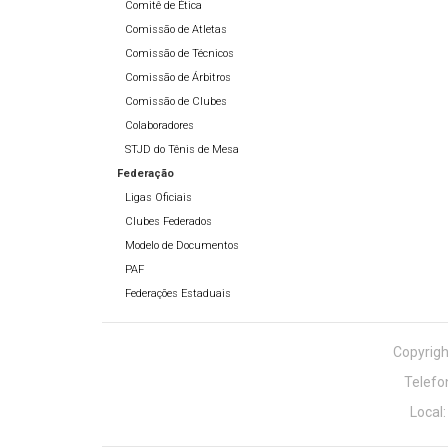
Comitê de Ética
Comissão de Atletas
Comissão de Técnicos
Comissão de Árbitros
Comissão de Clubes
Colaboradores
STJD do Tênis de Mesa
Federação
Ligas Oficiais
Clubes Federados
Modelo de Documentos
PAF
Federações Estaduais
Copyrigh
Telefo
Local: