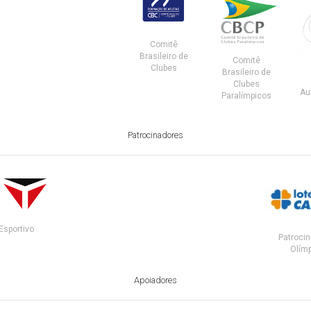
Comitê
Brasileiro de
Comitê
Clubes
Brasileiro de
Clubes
Au
Paralímpicos
Patrocinadores
Esportivo
Patrocin
Olímp
Apoiadores