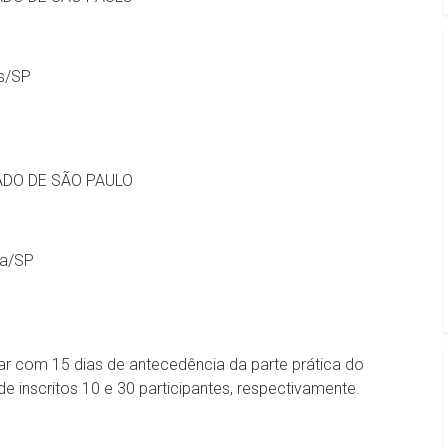
os/SP
ADO DE SÃO PAULO
ba/SP
ar com 15 dias de antecedência da parte prática do
inscritos 10 e 30 participantes, respectivamente.