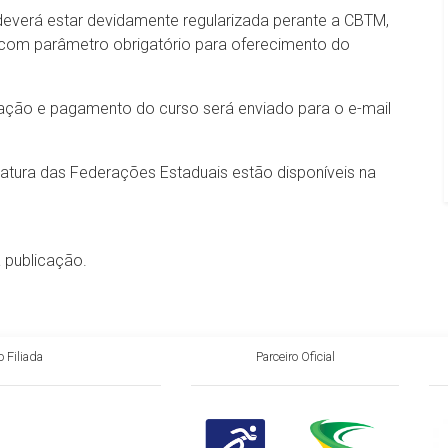
everá estar devidamente regularizada perante a CBTM,
, com parâmetro obrigatório para oferecimento do
gação e pagamento do curso será enviado para o e-mail
tura das Federações Estaduais estão disponíveis na
a publicação.
 Filiada
Parceiro Oficial