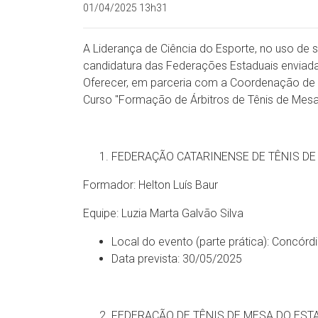
01/04/2025 13h31
A Liderança de Ciência do Esporte, no uso de s
candidatura das Federações Estaduais enviada
Oferecer, em parceria com a Coordenação de 
Curso "Formação de Árbitros de Tênis de Mesa 
FEDERAÇÃO CATARINENSE DE TÊNIS DE
Formador: Helton Luís Baur
Equipe: Luzia Marta Galvão Silva
Local do evento (parte prática): Concórd
Data prevista: 30/05/2025
FEDERAÇÃO DE TÊNIS DE MESA DO EST