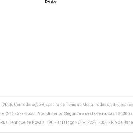
Eventos
t 2026, Confederação Brasileira de Tênis de Mesa. Todos os direitos re
ne: (21) 2579-0650 | Atendimento: Segunda a sexta-feira, das 13h30 às
 Rua Henrique de Novais, 190 - Botafogo - CEP: 22281-050 - Rio de Jan