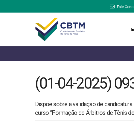
Fale Cono
In
(01-04-2025) 09
Dispõe sobre a validação de candidatur
curso “Formação de Árbitros de Tênis de