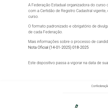
A Federação Estadual organizadora do curso d
com a Certidão de Registro Cadastral vigente
curso.
O formato padronizado e obrigatório de divul
de cada Federação.
Mais informações sobre o processo de candida
Nota Oficial (14-01-2025) 018-2025
Este dispositivo passa a vigorar na data de su
Confederação