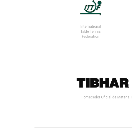
International
Table Tennis
Federation
Fornecedor Oficial de Material 