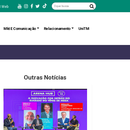
 Web
Mkt E Comunicação
Relacionamento
UniTM
Outras Notícias