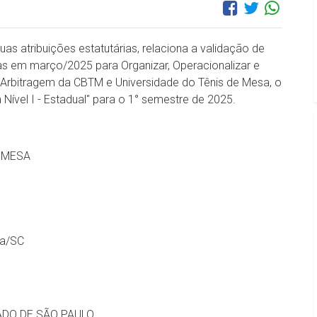
uas atribuições estatutárias, relaciona a validação de
s em março/2025 para Organizar, Operacionalizar e
Arbitragem da CBTM e Universidade do Tênis de Mesa, o
Nível I - Estadual" para o 1° semestre de 2025.
 MESA
ia/SC
ADO DE SÃO PAULO