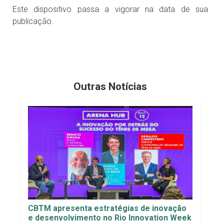
Este dispositivo passa a vigorar na data de sua
publicação.
Outras Notícias
CBTM apresenta estratégias de inovação
e desenvolvimento no Rio Innovation Week