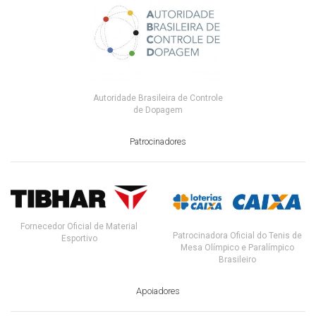
Autoridade Brasileira de Controle
de Dopagem
Patrocinadores
Fornecedor Oficial de Material
Patrocinadora Oficial do Tenis de
Esportivo
Mesa Olímpico e Paralímpico
Brasileiro
Apoiadores