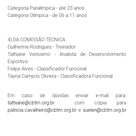
Categoria Paralímpica - até 23 anos
Categoria Olímpica - de 06 a 11 anos
4) DA COMISSÃO TÉCNICA
Guilherme Rodrigues - Treinador
Tathiane Veríssimo - Analista de Desenvolvimento
Esportivo
Felipe Alves - Classificador Funcional
Tayná Campos Oliveira - Classificadora Funcional
Em caso de dúvidas enviar e-mail para:
tathiane@cbtm.org.br
com cópia para
patricia.cavalheiro@cbtm.org.br
e
suelen@cbtm.org.br
.