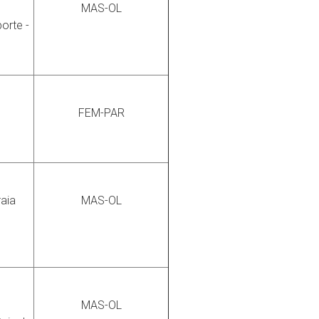
MAS-OL
orte -
FEM-PAR
raia
MAS-OL
MAS-OL