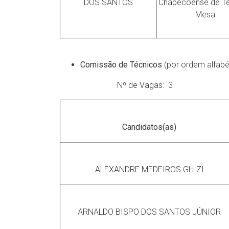
DOS SANTOS
Chapecoense de Tê
Mesa
Comissão de Técnicos
(por ordem alfabét
Nº de Vagas: 
Candidatos(as)
ALEXANDRE MEDEIROS GHIZI
ARNALDO BISPO DOS SANTOS JÚNIOR