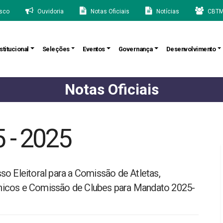
sco
Ouvidoria
Notas Oficiais
Notícias
CBTM
stitucional
Seleções
Eventos
Governança
Desenvolvimento
Notas Oficiais
 - 2025
o Eleitoral para a Comissão de Atletas,
nicos e Comissão de Clubes para Mandato 2025-