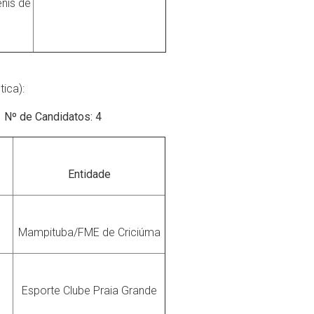
nis de
ica):
3
Nº de Candidatos: 4
Entidade
Mampituba/FME de Criciúma
Esporte Clube Praia Grande