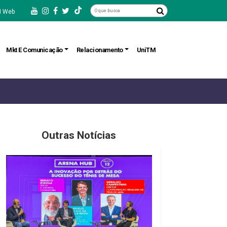
 Web
Mkt E Comunicação
Relacionamento
UniTM
Outras Notícias