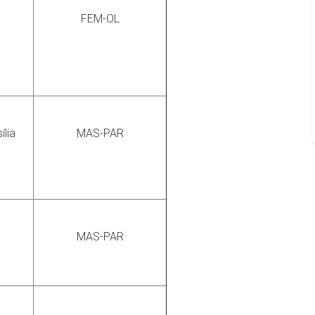
FEM-OL
ília
MAS-PAR
MAS-PAR