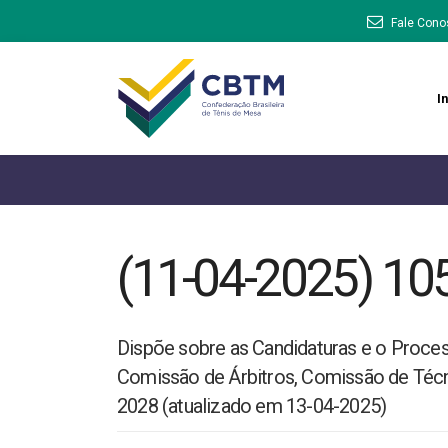
Fale Cono
In
(11-04-2025) 105
Dispõe sobre as Candidaturas e o Process
Comissão de Árbitros, Comissão de Téc
2028 (atualizado em 13-04-2025)