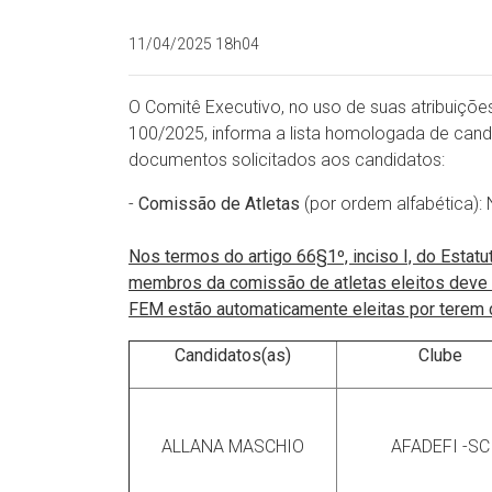
11/04/2025 18h04
O Comitê Executivo, no uso de suas atribuições
100/2025, informa a lista homologada de can
documentos solicitados aos candidatos:
-
Comissão de Atletas
(por ordem alfabética)
Nos termos do artigo 66§1º, inciso I, do Esta
membros da comissão de atletas eleitos deve 
FEM estão automaticamente eleitas por terem 
Candidatos(as)
Clube
ALLANA MASCHIO
AFADEFI -SC