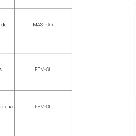
 de
MAS-PAR
s
FEM-OL
Lorena
FEM-OL