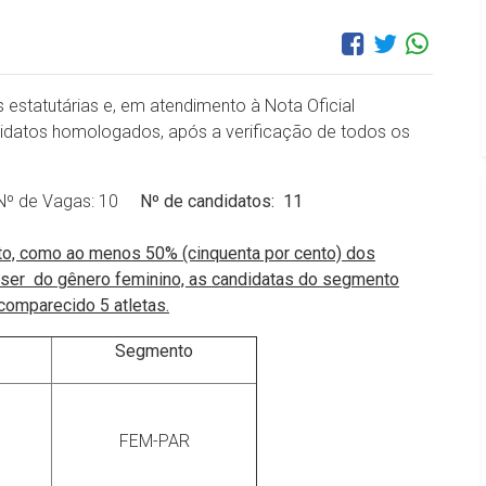
 estatutárias e, em atendimento à Nota Oficial
didatos homologados, após a verificação de todos os
: Nº de Vagas: 10
Nº de candidatos: 11
tuto, como ao menos 50% (cinquenta por cento) dos
ser do gênero feminino, as candidatas do segmento
comparecido 5 atletas.
Segmento
FEM-PAR