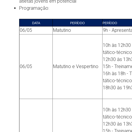
atletas jovens em potencial
Programação:
DATA
PERÍODO
PERÍODO
06/05
Matutino
9h - Apresent
10h às 12h30 
tático-técnico
12h30 às 13h
06/05
Matutino e Vespertino
15h - Treinam
16h às 18h - 
tático-técnico
18h30 às 19h3
10h às 12h30 
tático-técnico
12h30 às 13h
15h - Treinam