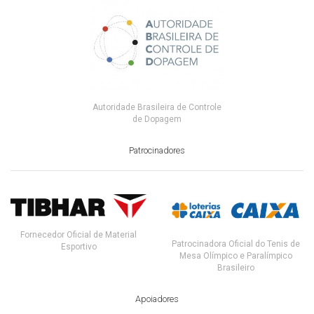
Autoridade Brasileira de Controle
de Dopagem
Patrocinadores
Fornecedor Oficial de Material
Patrocinadora Oficial do Tenis de
Esportivo
Mesa Olímpico e Paralímpico
Brasileiro
Apoiadores