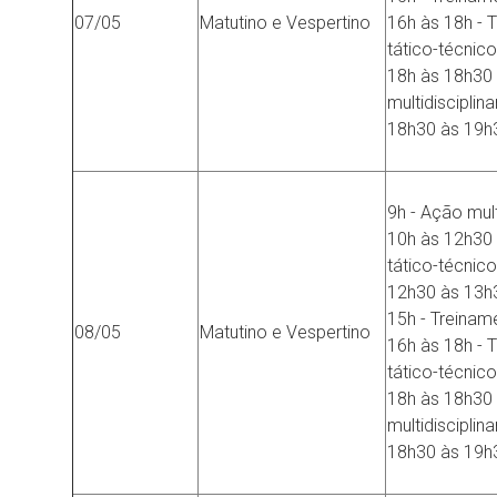
07/05
Matutino e Vespertino
16h às 18h - 
tático-técnico
18h às 18h30
multidisciplinar
18h30 às 19h3
9h - Ação mult
10h às 12h30 
tático-técnico
12h30 às 13h
15h - Treinam
08/05
Matutino e Vespertino
16h às 18h - 
tático-técnico
18h às 18h30
multidisciplinar
18h30 às 19h3