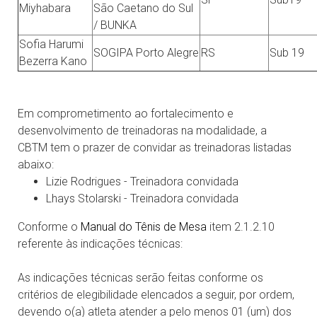
Miyhabara
São Caetano do Sul
/ BUNKA
Sofia Harumi
SOGIPA Porto Alegre
RS
Sub 19
Bezerra Kano
Em comprometimento ao fortalecimento e
desenvolvimento de treinadoras na modalidade, a
CBTM tem o prazer de convidar as treinadoras listadas
abaixo:
Lizie Rodrigues - Treinadora convidada
Lhays Stolarski - Treinadora convidada
Conforme o
Manual do Tênis de Mesa
item 2.1.2.10
referente às indicações técnicas:
As indicações técnicas serão feitas conforme os
critérios de elegibilidade elencados a seguir, por ordem,
devendo o(a) atleta atender a pelo menos 01 (um) dos