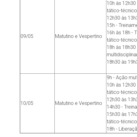
10h às 12h30 
tático-técnico
12h30 às 13h
15h - Treinam
16h às 18h - 
09/05
Matutino e Vespertino
tático-técnico
18h às 18h30
multidisciplinar
18h30 às 19h3
9h - Ação mult
10h às 12h30 
tático-técnico
12h30 às 13h
10/05
Matutino e Vespertino
14h30 - Trein
15h30 às 17h
tático-técnico
18h - Liberaç