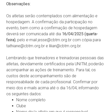
Observações:
Os atletas serão contemplados com alimentação e
hospedagem. A confirmação da participação no
evento, bem como a confirmação de hospedagem
deverá ser comunicada até dia
16/04/2025 (quarta-
feira)
, pelo e-mail jesse@cbtm.org.br com cópia para
tathiane@cbtm.org.br e lilian@cbtm.org.br.
Lembrando que treinadores e treinadoras pessoais das
atletas, devidamente certificados pela UNITM, poderão
acompanhar as ações de treinamento. Para tal, os
custos deste acompanhamento são de
responsabiliade de cada profissional. Confirmar por
meio dos e-mails acima até o dia 16/04, informando
os seguintes dados:
Nome completo
Clube
Nome do/a atleta em que é responsável