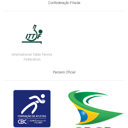
Confederação Filiada
International Table Tennis
Federation
Parceiro Oficial