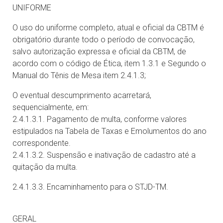
UNIFORME
O uso do uniforme completo, atual e oficial da CBTM é
obrigatório durante todo o período de convocação,
salvo autorização expressa e oficial da CBTM, de
acordo com o código de Ética, item 1.3.1 e Segundo o
Manual do Tênis de Mesa item 2.4.1.3;
O eventual descumprimento acarretará,
sequencialmente, em:
2.4.1.3.1. Pagamento de multa, conforme valores
estipulados na Tabela de Taxas e Emolumentos do ano
correspondente.
2.4.1.3.2. Suspensão e inativação de cadastro até a
quitação da multa.
2.4.1.3.3. Encaminhamento para o STJD-TM.
GERAL