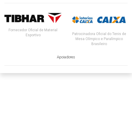
Fornecedor Oficial de Material
Patrocinadora Oficial do Tenis de
Esportivo
Mesa Olímpico e Paralímpico
Brasileiro
Apoiadores