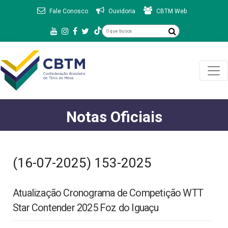
Fale Conosco
Ouvidoria
CBTM Web
Notas Oficiais
(16-07-2025) 153-2025
Atualização Cronograma de Competição WTT
Star Contender 2025 Foz do Iguaçu