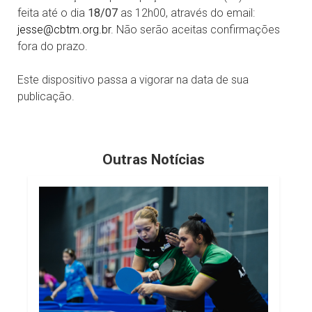
feita até o dia
18/07
as 12h00, através do email:
jesse@cbtm.org.br
. Não serão aceitas confirmações
fora do prazo.
Este dispositivo passa a vigorar na data de sua
publicação.
Outras Notícias