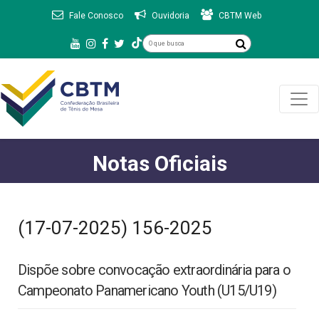
Fale Conosco
Ouvidoria
CBTM Web
Notas Oficiais
(17-07-2025) 156-2025
Dispõe sobre convocação extraordinária para o
Campeonato Panamericano Youth (U15/U19)