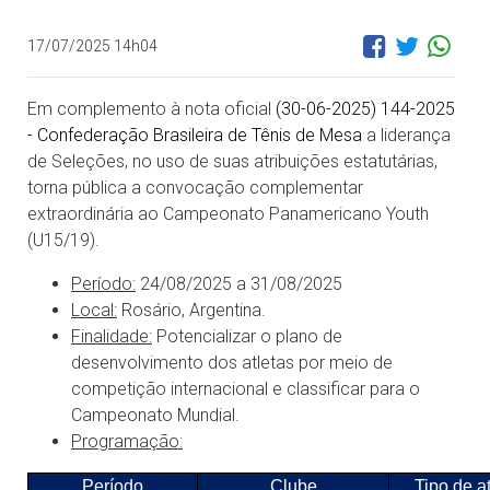
17/07/2025 14h04
Em complemento à nota oficial
(30-06-2025) 144-2025
- Confederação Brasileira de Tênis de Mesa
a liderança
de Seleções, no uso de suas atribuições estatutárias,
torna pública a convocação complementar
extraordinária ao Campeonato Panamericano Youth
(U15/19).
Período:
24/08/2025 a 31/08/2025
Local:
Rosário, Argentina.
Finalidade:
Potencializar o plano de
desenvolvimento dos atletas por meio de
competição internacional e classificar para o
Campeonato Mundial.
Programação:
Período
Clube
Tipo de a