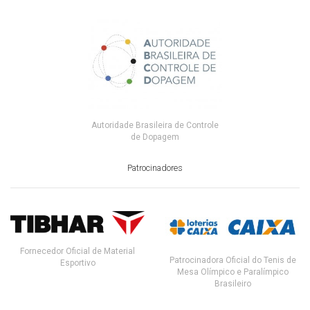
Autoridade Brasileira de Controle
de Dopagem
Patrocinadores
Fornecedor Oficial de Material
Patrocinadora Oficial do Tenis de
Esportivo
Mesa Olímpico e Paralímpico
Brasileiro