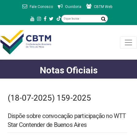
Fale Conosco
Ouvidoria
CBTM Web
Notas Oficiais
(18-07-2025) 159-2025
Dispõe sobre convocação participação no WTT
Star Contender de Buenos Aires