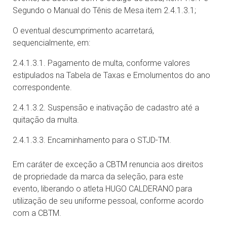
Segundo o Manual do Tênis de Mesa item 2.4.1.3.1;
O eventual descumprimento acarretará,
sequencialmente, em:
2.4.1.3.1. Pagamento de multa, conforme valores
estipulados na Tabela de Taxas e Emolumentos do ano
correspondente.
2.4.1.3.2. Suspensão e inativação de cadastro até a
quitação da multa.
2.4.1.3.3. Encaminhamento para o STJD-TM.
Em caráter de exceção a CBTM renuncia aos direitos
de propriedade da marca da seleção, para este
evento, liberando o atleta HUGO CALDERANO para
utilização de seu uniforme pessoal, conforme acordo
com a CBTM.