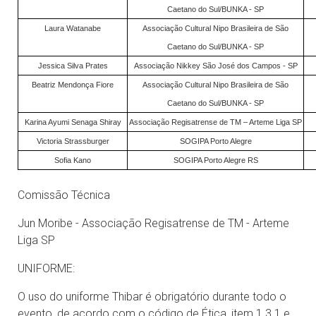
Caetano do Sul/BUNKA - SP
Laura Watanabe
Associação Cultural Nipo Brasileira de São
Caetano do Sul/BUNKA - SP
Jessica Silva Prates
Associação Nikkey São José dos Campos - SP
Beatriz Mendonça Fiore
Associação Cultural Nipo Brasileira de São
Caetano do Sul/BUNKA - SP
Karina Ayumi Senaga Shiray
Associação Regisatrense de TM – Arteme Liga SP
Victoria Strassburger
SOGIPA Porto Alegre
Sofia Kano
SOGIPA Porto Alegre RS
Comissão Técnica
Jun Moribe - Associação Regisatrense de TM - Arteme
Liga SP
UNIFORME:
O uso do uniforme Thibar é obrigatório durante todo o
evento, de acordo com o código de Ética, item 1.3.1 e