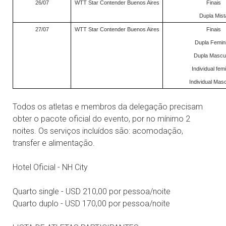
26/07
WTT Star Contender Buenos Aires
Finais
Dupla Mist
27/07
WTT Star Contender Buenos Aires
Finais
Dupla Femin
Dupla Mascul
Individual fem
Individual Masc
Todos os atletas e membros da delegação precisam
obter o pacote oficial do evento, por no mínimo 2
noites. Os serviços incluídos são: acomodação,
transfer e alimentação.
Hotel Oficial - NH City
Quarto single - USD 210,00 por pessoa/noite
Quarto duplo - USD 170,00 por pessoa/noite