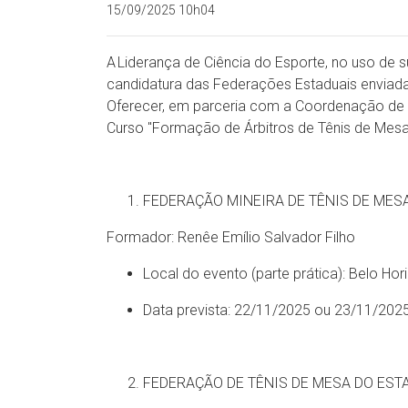
15/09/2025 10h04
A Liderança de Ciência do Esporte, no uso de su
candidatura das Federações Estaduais enviada
Oferecer, em parceria com a Coordenação de 
Curso "Formação de Árbitros de Tênis de Mesa 
FEDERAÇÃO MINEIRA DE TÊNIS DE MES
Formador: Renêe Emílio Salvador Filho
Local do evento (parte prática): Belo Ho
Data prevista: 22/11/2025 ou 23/11/202
FEDERAÇÃO DE TÊNIS DE MESA DO EST