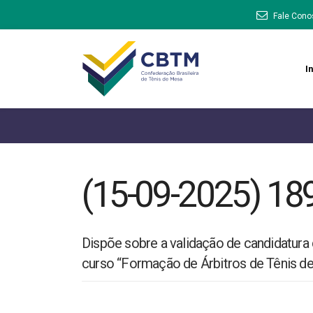
Fale Cono
In
(15-09-2025) 18
Dispõe sobre a validação de candidatur
curso “Formação de Árbitros de Tênis de