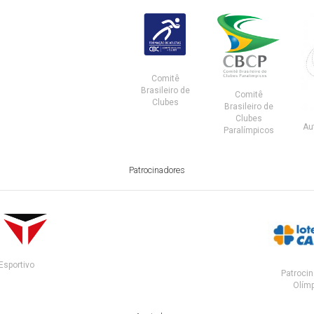
Comitê
Brasileiro de
Comitê
Clubes
Brasileiro de
Clubes
Au
Paralímpicos
Patrocinadores
Esportivo
Patrocin
Olímp