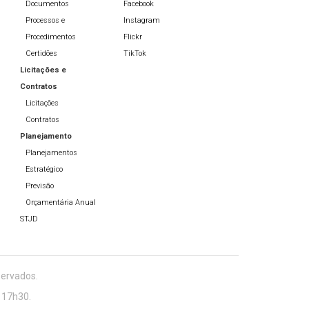
Documentos
Facebook
Processos e
Instagram
Procedimentos
Flickr
Certidões
TikTok
Licitações e
Contratos
Licitações
Contratos
Planejamento
Planejamentos
Estratégico
Previsão
Orçamentária Anual
STJD
servados.
 17h30.