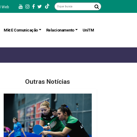
 Web
Mkt E Comunicação
Relacionamento
UniTM
Outras Notícias