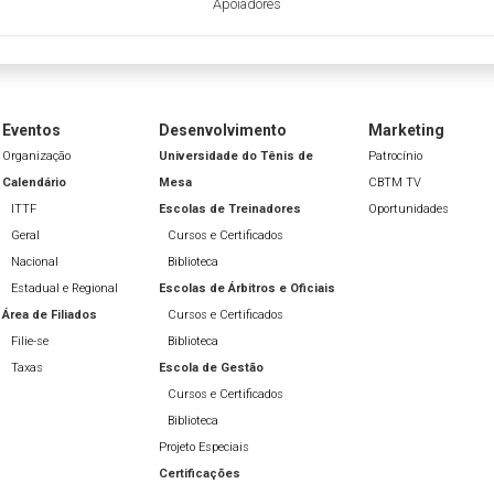
Apoiadores
Eventos
Desenvolvimento
Marketing
Organização
Universidade do Tênis de
Patrocínio
Calendário
Mesa
CBTM TV
ITTF
Escolas de Treinadores
Oportunidades
Geral
Cursos e Certificados
Nacional
Biblioteca
Estadual e Regional
Escolas de Árbitros e Oficiais
Área de Filiados
Cursos e Certificados
Filie-se
Biblioteca
Taxas
Escola de Gestão
Cursos e Certificados
Biblioteca
Projeto Especiais
Certificações