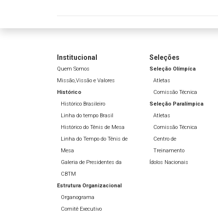
Institucional
Seleções
Quem Somos
Seleção Olímpíca
Missão,Vissão e Valores
Atletas
Histórico
Comissão Técnica
Histórico Brasileiro
Seleção Paralímpica
Linha do tempo Brasil
Atletas
Histórico do Tênis de Mesa
Comissão Técnica
Linha do Tempo do Tênis de
Centro de
Mesa
Treinamento
Galeria de Presidentes da
Ídolos Nacionais
CBTM
Estrutura Organizacional
Organograma
Comitê Executivo