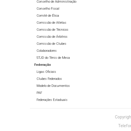
Conselho de Administração
Conselho Fiscal
Comitê de Ética
Comissão de Atletas
Comissão de Técnicos
Comissão de Árbitros
Comissão de Clubes
Colaboradores
STJD do Tênis de Mesa
Federação
Ligas Oficiais
Clubes Federados
Modelo de Documentos
PAF
Federações Estaduais
Copyrigh
Telefo