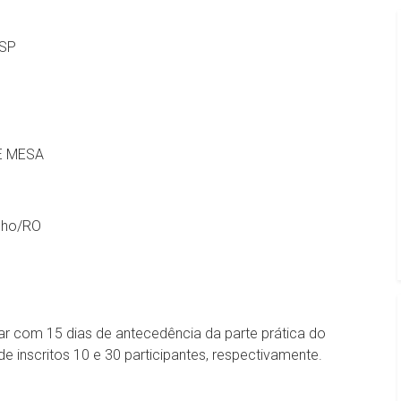
/SP
E MESA
elho/RO
ar com 15 dias de antecedência da parte prática do
inscritos 10 e 30 participantes, respectivamente.