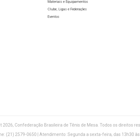
Materiais e Equipamentos
Clube, Ligas e Federações
Eventos
t 2026, Confederação Brasileira de Tênis de Mesa. Todos os direitos re
ne: (21) 2579-0650 | Atendimento: Segunda a sexta-feira, das 13h30 às