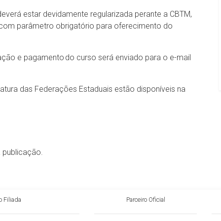
everá estar devidamente regularizada perante a CBTM,
, com parâmetro obrigatório para oferecimento do
gação e pagamento do curso será enviado para o e-mail
tura das Federações Estaduais estão disponíveis na
a publicação.
 Filiada
Parceiro Oficial