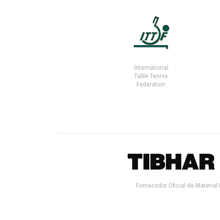
International
Table Tennis
Federation
Fornecedor Oficial de Material 