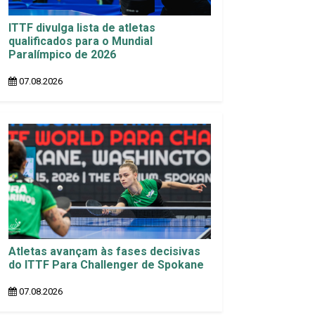
ITTF divulga lista de atletas
qualificados para o Mundial
Paralímpico de 2026
07.08.2026
Atletas avançam às fases decisivas
do ITTF Para Challenger de Spokane
07.08.2026