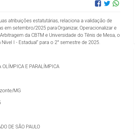
as atribuições estatutárias, relaciona a validação de
s em setembro/2025 para Organizar, Operacionalizar e
Arbitragem da CBTM e Universidade do Tênis de Mesa, o
Nível I - Estadual" para o 2° semestre de 2025.
A OLÍMPICA E PARALÍMPICA
rizonte/MG
5
ADO DE SÃO PAULO