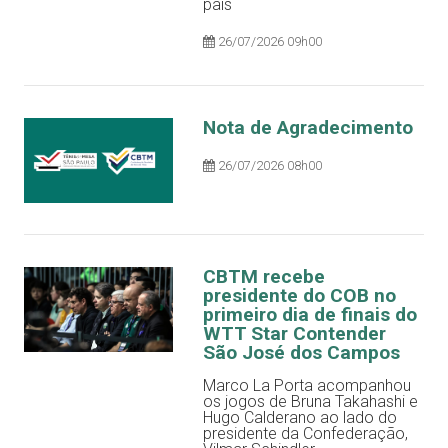
país
26/07/2026 09h00
Nota de Agradecimento
26/07/2026 08h00
CBTM recebe
presidente do COB no
primeiro dia de finais do
WTT Star Contender
São José dos Campos
Marco La Porta acompanhou
os jogos de Bruna Takahashi e
Hugo Calderano ao lado do
presidente da Confederação,