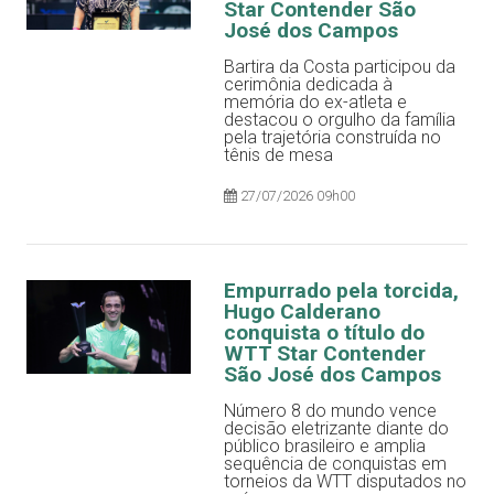
Star Contender São
José dos Campos
Bartira da Costa participou da
cerimônia dedicada à
memória do ex-atleta e
destacou o orgulho da família
pela trajetória construída no
tênis de mesa
27/07/2026 09h00
Empurrado pela torcida,
Hugo Calderano
conquista o título do
WTT Star Contender
São José dos Campos
Número 8 do mundo vence
decisão eletrizante diante do
público brasileiro e amplia
sequência de conquistas em
torneios da WTT disputados no