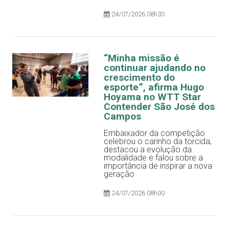
24/07/2026 08h30
“Minha missão é
continuar ajudando no
crescimento do
esporte”, afirma Hugo
Hoyama no WTT Star
Contender São José dos
Campos
Embaixador da competição
celebrou o carinho da torcida,
destacou a evolução da
modalidade e falou sobre a
importância de inspirar a nova
geração
24/07/2026 08h00