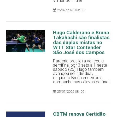
Vilmar Schindler
25/07/2026 09h35
Hugo Calderano e Bruna
Takahashi são finalistas
das duplas mistas no
WTT Star Contender
São José dos Campos
Parceria brasileira venceu a
semifinal por 3 sets a 1 neste
sábado (25); Hugo também
avançou no individual,
enquanto Bruna encerrou a
campanha nas oitavas de final
25/07/2026 08h09
CBTM renova Certidão