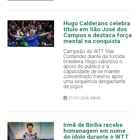
Hugo Calderano celebra
título em São José dos
Campos e destaca força
mental na conquista
Campeão do WTT Star
Contender diante da torcida
brasileira, Hugo valorizou o
apoio do público e a
capacidade de se manter
concentrado mesmo após
uma sequência desgastante
de jogos
27/07/2026 09h00
Irmã de Biriba recebe
homenagem em nome
do ídolo durante o WTT