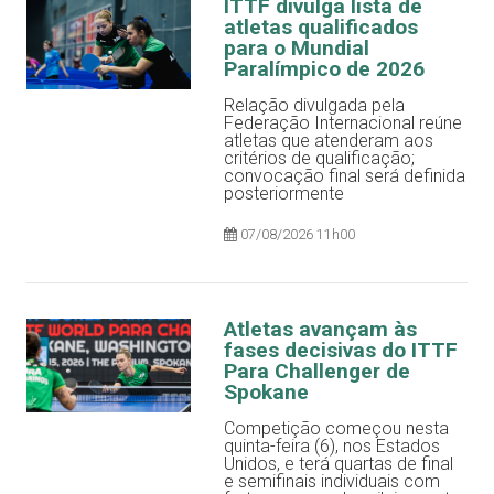
ITTF divulga lista de
atletas qualificados
para o Mundial
Paralímpico de 2026
Relação divulgada pela
Federação Internacional reúne
atletas que atenderam aos
critérios de qualificação;
convocação final será definida
posteriormente
07/08/2026 11h00
Atletas avançam às
fases decisivas do ITTF
Para Challenger de
Spokane
Competição começou nesta
quinta-feira (6), nos Estados
Unidos, e terá quartas de final
e semifinais individuais com