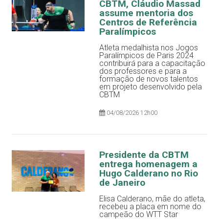
CBTM, Cláudio Massad
assume mentoria dos
Centros de Referência
Paralímpicos
Atleta medalhista nos Jogos
Paralímpicos de Paris 2024
contribuirá para a capacitação
dos professores e para a
formação de novos talentos
em projeto desenvolvido pela
CBTM
04/08/2026 12h00
Presidente da CBTM
entrega homenagem a
Hugo Calderano no Rio
de Janeiro
Elisa Calderano, mãe do atleta,
recebeu a placa em nome do
campeão do WTT Star