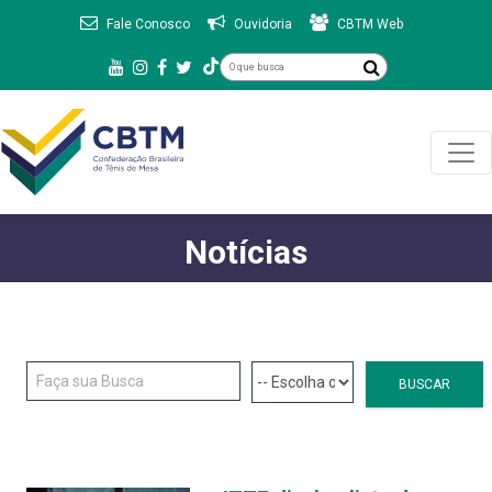
Fale Conosco
Ouvidoria
CBTM Web
Notícias
BUSCAR