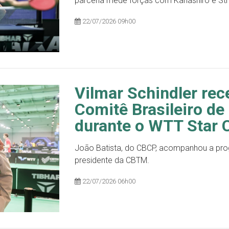
parceria mede forças com Kanashiro e Str
22/07/2026 09h00
Vilmar Schindler rec
Comitê Brasileiro de
durante o WTT Star 
João Batista, do CBCP, acompanhou a pr
presidente da CBTM.
22/07/2026 06h00