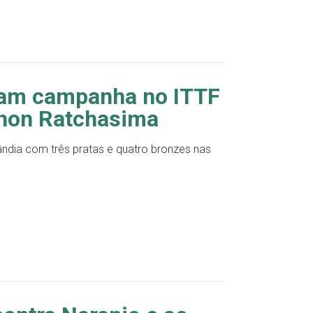
am campanha no ITTF
khon Ratchasima
ndia com três pratas e quatro bronzes nas