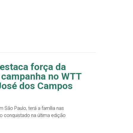
estaca força da
oa campanha no WTT
 José dos Campos
 São Paulo, terá a família nas
o conquistado na última edição