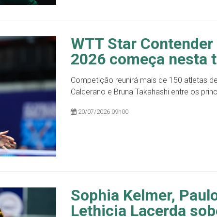
WTT Star Contender
2026 começa nesta te
Competição reunirá mais de 150 atletas d
Calderano e Bruna Takahashi entre os pri
20/07/2026 09h00
Sophia Kelmer, Paul
Lethicia Lacerda so