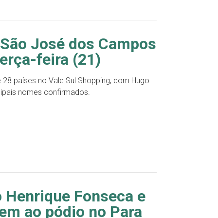
 São José dos Campos
rça-feira (21)
e 28 países no Vale Sul Shopping, com Hugo
ncipais nomes confirmados.
o Henrique Fonseca e
bem ao pódio no Para