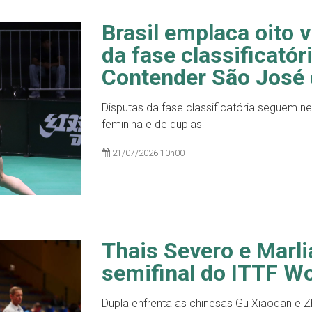
Brasil emplaca oito v
da fase classificató
Contender São José
Disputas da fase classificatória seguem ne
feminina e de duplas
21/07/2026 10h00
Thais Severo e Marl
semifinal do ITTF Wo
Dupla enfrenta as chinesas Gu Xiaodan e Zh