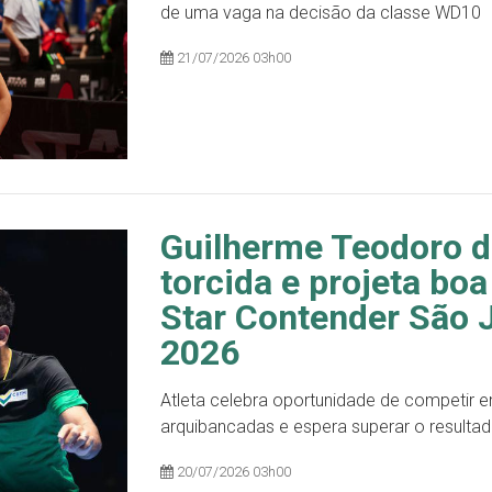
de uma vaga na decisão da classe WD10
21/07/2026 03h00
Guilherme Teodoro d
torcida e projeta b
Star Contender São
2026
Atleta celebra oportunidade de competir em
arquibancadas e espera superar o resultad
20/07/2026 03h00