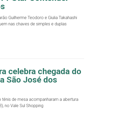
os
rão Guilherme Teodoro e Giulia Takahashi
guem nas chaves de simples e duplas
ra celebra chegada do
a São José dos
 do tênis de mesa acompanharam a abertura
3), no Vale Sul Shopping