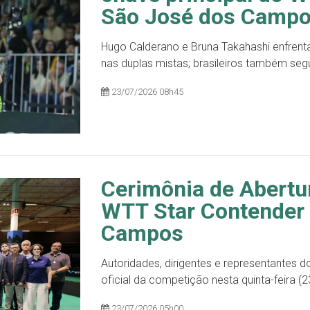
São José dos Camp
Hugo Calderano e Bruna Takahashi enfrenta
nas duplas mistas; brasileiros também se
23/07/2026 08h45
Cerimônia de Abertu
WTT Star Contender 
Campos
Autoridades, dirigentes e representantes
oficial da competição nesta quinta-feira (2
23/07/2026 05h00