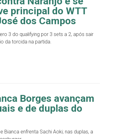
contra Naranjo e se
ave principal do WTT
 José dos Campos
o 3 do qualifying por 3 sets a 2, após sair
 da torcida na partida.
ianca Borges avançam
uais e de duplas do
 e Bianca enfrenta Sachi Aoki; nas duplas, a