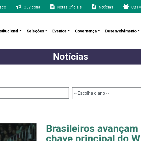
sco
Ouvidoria
Notas Oficiais
Notícias
CBTM
stitucional
Seleções
Eventos
Governança
Desenvolvimento
Notícias
Brasileiros avançam 
chave principal do 