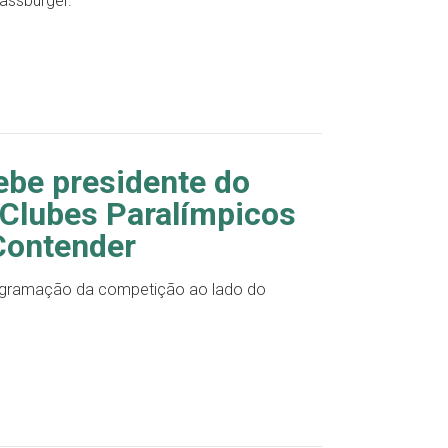
assburger.
ebe presidente do
 Clubes Paralímpicos
Contender
ogramação da competição ao lado do