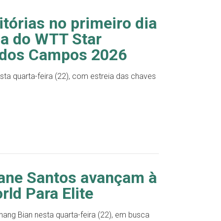
itórias no primeiro dia
ria do WTT Star
 dos Campos 2026
sta quarta-feira (22), com estreia das chaves
iane Santos avançam à
rld Para Elite
ang Bian nesta quarta-feira (22), em busca