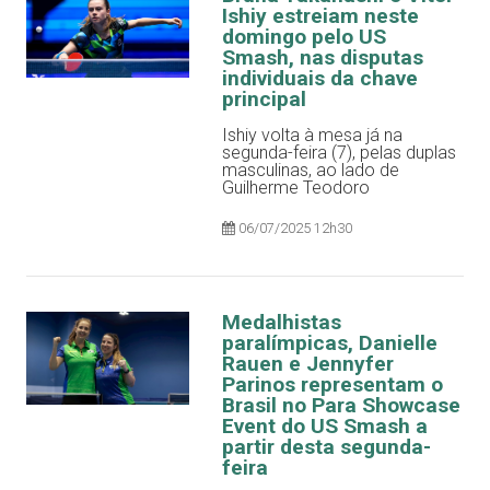
Ishiy estreiam neste
domingo pelo US
Smash, nas disputas
individuais da chave
principal
Ishiy volta à mesa já na
segunda-feira (7), pelas duplas
masculinas, ao lado de
Guilherme Teodoro
06/07/2025 12h30
Medalhistas
paralímpicas, Danielle
Rauen e Jennyfer
Parinos representam o
Brasil no Para Showcase
Event do US Smash a
partir desta segunda-
feira