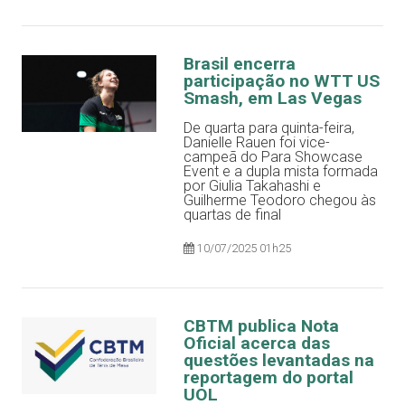
Brasil encerra
participação no WTT US
Smash, em Las Vegas
De quarta para quinta-feira,
Danielle Rauen foi vice-
campeã do Para Showcase
Event e a dupla mista formada
por Giulia Takahashi e
Guilherme Teodoro chegou às
quartas de final
10/07/2025 01h25
CBTM publica Nota
Oficial acerca das
questões levantadas na
reportagem do portal
UOL