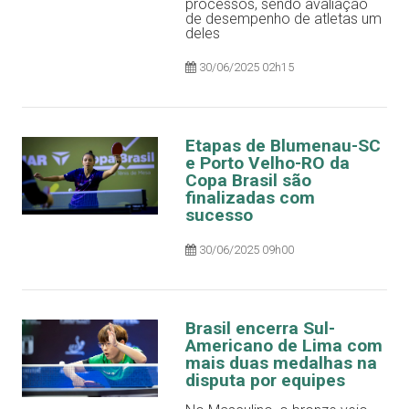
processos, sendo avaliação
de desempenho de atletas um
deles
30/06/2025 02h15
Etapas de Blumenau-SC
e Porto Velho-RO da
Copa Brasil são
finalizadas com
sucesso
30/06/2025 09h00
Brasil encerra Sul-
Americano de Lima com
mais duas medalhas na
disputa por equipes