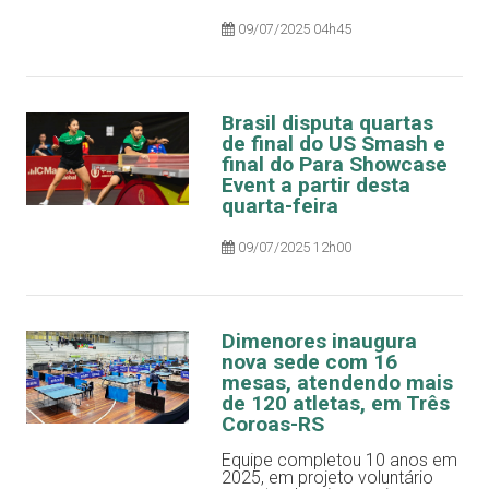
09/07/2025 04h45
Brasil disputa quartas
de final do US Smash e
final do Para Showcase
Event a partir desta
quarta-feira
09/07/2025 12h00
Dimenores inaugura
nova sede com 16
mesas, atendendo mais
de 120 atletas, em Três
Coroas-RS
Equipe completou 10 anos em
2025, em projeto voluntário