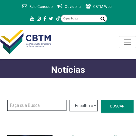
Fale Conosco
Ouvidoria
CBTM Web
Notícias
BUSCAR