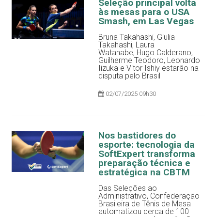
Seleção principal volta
às mesas para o USA
Smash, em Las Vegas
Bruna Takahashi, Giulia
Takahashi, Laura
Watanabe, Hugo Calderano,
Guilherme Teodoro, Leonardo
Iizuka e Vitor Ishiy estarão na
disputa pelo Brasil
02/07/2025 09h30
Nos bastidores do
esporte: tecnologia da
SoftExpert transforma
preparação técnica e
estratégica na CBTM
Das Seleções ao
Administrativo, Confederação
Brasileira de Tênis de Mesa
automatizou cerca de 100