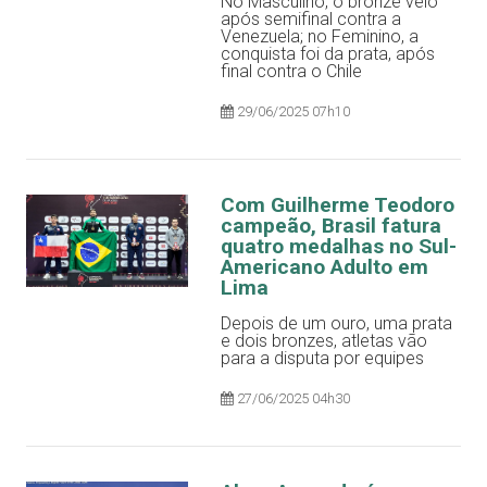
No Masculino, o bronze veio
após semifinal contra a
Venezuela; no Feminino, a
conquista foi da prata, após
final contra o Chile
29/06/2025 07h10
Com Guilherme Teodoro
campeão, Brasil fatura
quatro medalhas no Sul-
Americano Adulto em
Lima
Depois de um ouro, uma prata
e dois bronzes, atletas vão
para a disputa por equipes
27/06/2025 04h30