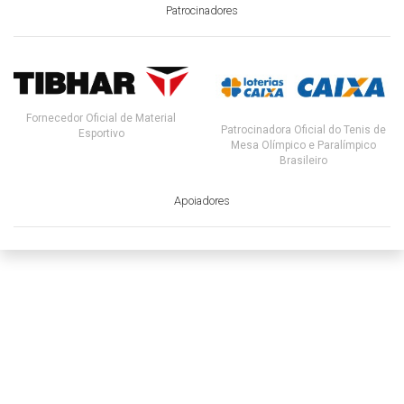
Patrocinadores
Fornecedor Oficial de Material
Patrocinadora Oficial do Tenis de
Esportivo
Mesa Olímpico e Paralímpico
Brasileiro
Apoiadores