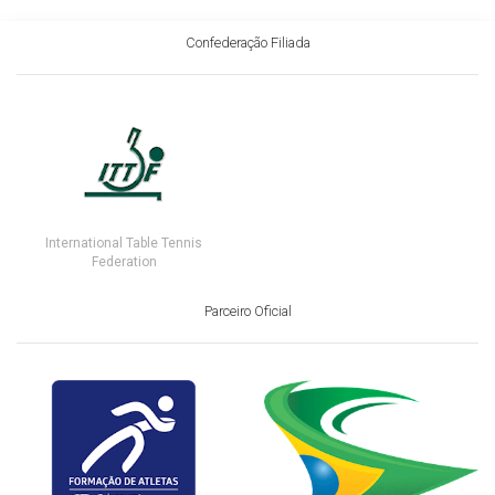
Confederação Filiada
International Table Tennis
Federation
Parceiro Oficial