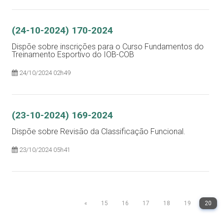
(24-10-2024) 170-2024
Dispõe sobre inscrições para o Curso Fundamentos do
Treinamento Esportivo do IOB-COB
24/10/2024 02h49
(23-10-2024) 169-2024
Dispõe sobre Revisão da Classificação Funcional.
23/10/2024 05h41
«
15
16
17
18
19
20