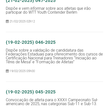
(21-02-2025) 047-2025
Dispõe e vem informar sobre aos atletas que irão
participar do WTT Youth Contender Berlim
21/02/2025 02h12
(19-02-2025) 046-2025
Dispõe sobre a validação de candidatura das
Federações Estaduais para oferecimento dos cursos de
Certificação Nacional para Treinadores “Iniciação ao
Tênis de Mesa” e “Formação de Atletas”
19/02/2025 05h00
(19-02-2025) 045-2025
Convocação de atleta para o XXXII Campeonato Sul-
americano de 2025, nas categorias Sub-11 e Sub-13.