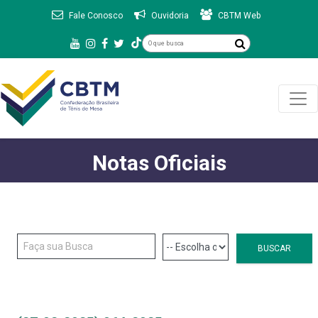
Fale Conosco
Ouvidoria
CBTM Web
Notas Oficiais
BUSCAR