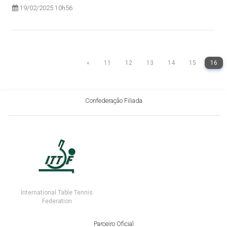
19/02/2025 10h56
«
11
12
13
14
15
16
Confederação Filiada
International Table Tennis
Federation
Parceiro Oficial