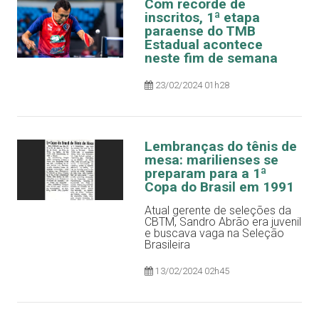
Com recorde de
inscritos, 1ª etapa
paraense do TMB
Estadual acontece
neste fim de semana
23/02/2024 01h28
Lembranças do tênis de
mesa: marilienses se
preparam para a 1ª
Copa do Brasil em 1991
Atual gerente de seleções da
CBTM, Sandro Abrão era juvenil
e buscava vaga na Seleção
Brasileira
13/02/2024 02h45