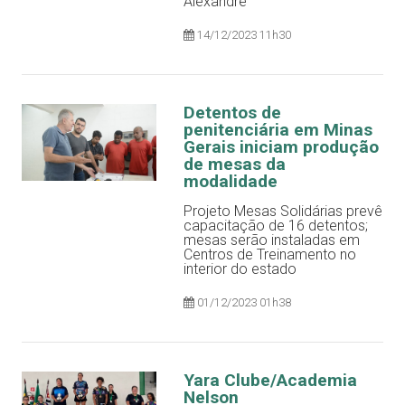
Alexandre
14/12/2023 11h30
Detentos de
penitenciária em Minas
Gerais iniciam produção
de mesas da
modalidade
Projeto Mesas Solidárias prevê
capacitação de 16 detentos;
mesas serão instaladas em
Centros de Treinamento no
interior do estado
01/12/2023 01h38
Yara Clube/Academia
Nelson