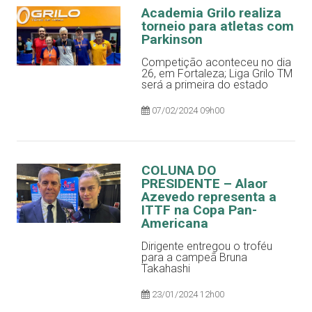
Academia Grilo realiza
torneio para atletas com
Parkinson
Competição aconteceu no dia
26, em Fortaleza; Liga Grilo TM
será a primeira do estado
07/02/2024 09h00
COLUNA DO
PRESIDENTE – Alaor
Azevedo representa a
ITTF na Copa Pan-
Americana
Dirigente entregou o troféu
para a campeã Bruna
Takahashi
23/01/2024 12h00