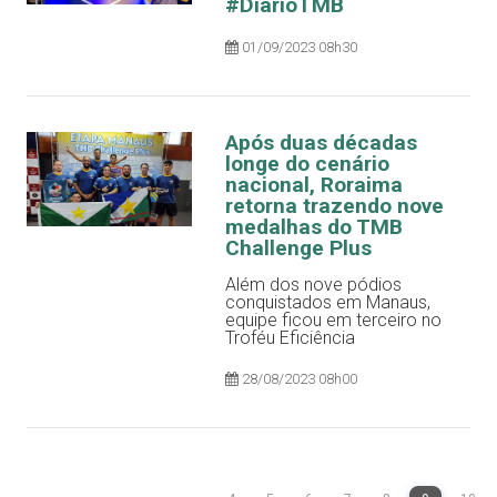
#DiarioTMB
01/09/2023 08h30
Após duas décadas
longe do cenário
nacional, Roraima
retorna trazendo nove
medalhas do TMB
Challenge Plus
Além dos nove pódios
conquistados em Manaus,
equipe ficou em terceiro no
Troféu Eficiência
28/08/2023 08h00