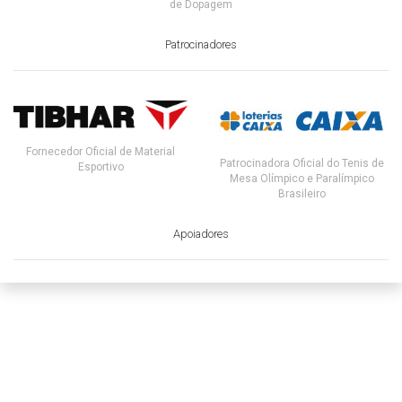
de Dopagem
Patrocinadores
Fornecedor Oficial de Material
Patrocinadora Oficial do Tenis de
Esportivo
Mesa Olímpico e Paralímpico
Brasileiro
Apoiadores