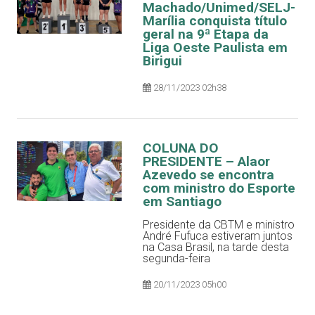
Machado/Unimed/SELJ-
Marília conquista título
geral na 9ª Etapa da
Liga Oeste Paulista em
Birigui
28/11/2023 02h38
COLUNA DO
PRESIDENTE – Alaor
Azevedo se encontra
com ministro do Esporte
em Santiago
Presidente da CBTM e ministro
André Fufuca estiveram juntos
na Casa Brasil, na tarde desta
segunda-feira
20/11/2023 05h00