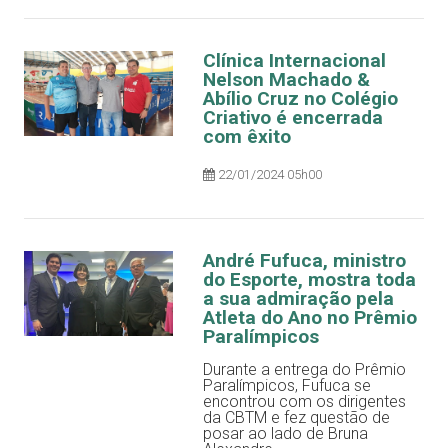
Clínica Internacional
Nelson Machado &
Abílio Cruz no Colégio
Criativo é encerrada
com êxito
22/01/2024 05h00
André Fufuca, ministro
do Esporte, mostra toda
a sua admiração pela
Atleta do Ano no Prêmio
Paralímpicos
Durante a entrega do Prêmio
Paralímpicos, Fufuca se
encontrou com os dirigentes
da CBTM e fez questão de
posar ao lado de Bruna