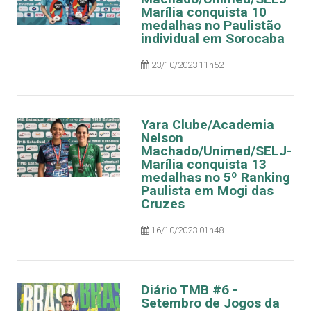
Marília conquista 10
medalhas no Paulistão
individual em Sorocaba
23/10/2023 11h52
Yara Clube/Academia
Nelson
Machado/Unimed/SELJ-
Marília conquista 13
medalhas no 5º Ranking
Paulista em Mogi das
Cruzes
16/10/2023 01h48
Diário TMB #6 -
Setembro de Jogos da