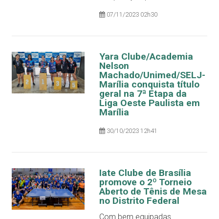
07/11/2023 02h30
Yara Clube/Academia
Nelson
Machado/Unimed/SELJ-
Marília conquista título
geral na 7ª Etapa da
Liga Oeste Paulista em
Marília
30/10/2023 12h41
Iate Clube de Brasília
promove o 2º Torneio
Aberto de Tênis de Mesa
no Distrito Federal
Com bem equipadas