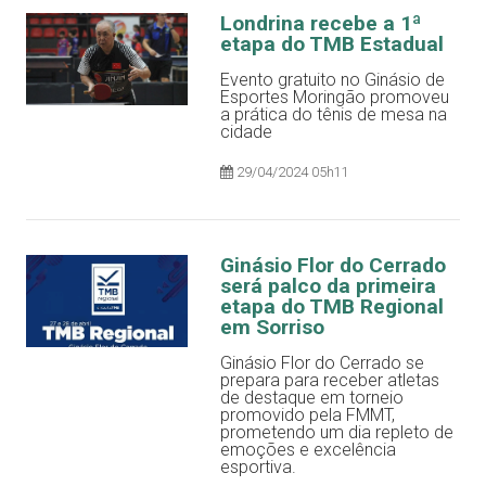
Londrina recebe a 1ª
etapa do TMB Estadual
Evento gratuito no Ginásio de
Esportes Moringão promoveu
a prática do tênis de mesa na
cidade
29/04/2024 05h11
Ginásio Flor do Cerrado
será palco da primeira
etapa do TMB Regional
em Sorriso
Ginásio Flor do Cerrado se
prepara para receber atletas
de destaque em torneio
promovido pela FMMT,
prometendo um dia repleto de
emoções e excelência
esportiva.