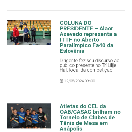
COLUNA DO
PRESIDENTE – Alaor
Azevedo representa a
ITTF no Aberto
Paralímpico Fa40 da
Eslovênia
Dirigente fez seu discurso ao
público presente no Tri Lilije
Hall, local da competição
12/05/2024 09h00
Atletas do CEL da
OAB/CASAG brilham no
Torneio de Clubes de
Tênis de Mesa em
Anápolis