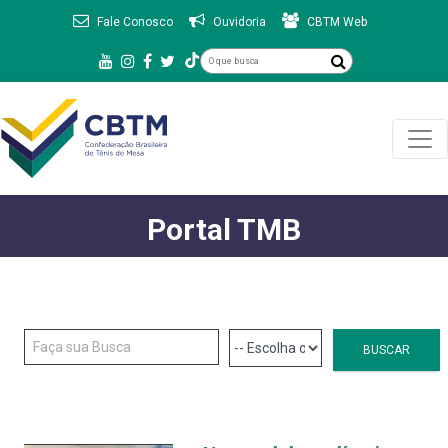
Fale Conosco
Ouvidoria
CBTM Web
Portal TMB
BUSCAR