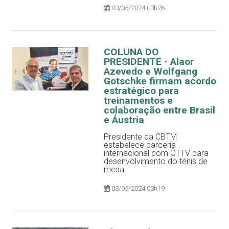
03/05/2024 03h26
COLUNA DO
PRESIDENTE - Alaor
Azevedo e Wolfgang
Gotschke firmam acordo
estratégico para
treinamentos e
colaboração entre Brasil
e Áustria
Presidente da CBTM
estabelece parceria
internacional com ÖTTV para
desenvolvimento do tênis de
mesa
03/05/2024 03h19