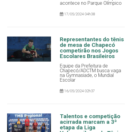
acontece no Parque Olímpico
17/05/2024 04h38
Representantes do tênis
de mesa de Chapecó
competirão nos Jogos
Escolares Brasileiros
Equipe da Prefeitura de
Chapecó/ADCTM busca vaga
na Gymnasiade, o Mundial
Escolar
16/05/2024 02h37
Talentos e competição
acirrada marcam a 3ª
etapa da Liga